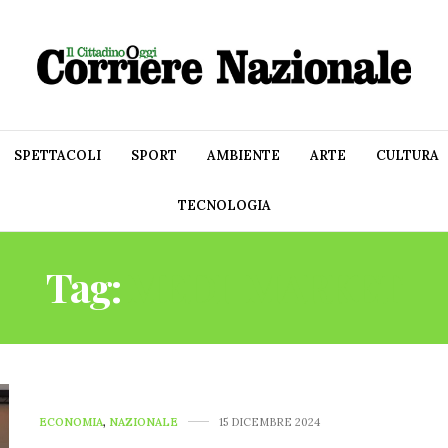
SPETTACOLI
SPORT
AMBIENTE
ARTE
CULTURA
TECNOLOGIA
Tag:
MEDI-MARKET
ECONOMIA
,
NAZIONALE
15 DICEMBRE 2024