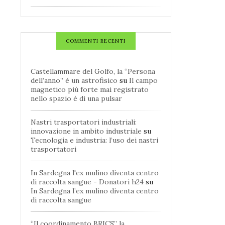
COMMENTI RECENTI
Castellammare del Golfo, la “Persona
dell’anno” è un astrofisico
su
Il campo
magnetico più forte mai registrato
nello spazio è di una pulsar
Nastri trasportatori industriali:
innovazione in ambito industriale
su
Tecnologia e industria: l’uso dei nastri
trasportatori
In Sardegna l'ex mulino diventa centro
di raccolta sangue - Donatori h24
su
In Sardegna l’ex mulino diventa centro
di raccolta sangue
“Il coordinamento BRICS” la