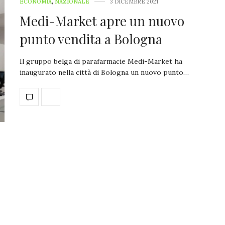
ECONOMIA
,
NAZIONALE
3 DICEMBRE 2021
Medi-Market apre un nuovo
punto vendita a Bologna
Il gruppo belga di parafarmacie Medi-Market ha
inaugurato nella città di Bologna un nuovo punto…