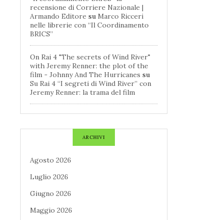
recensione di Corriere Nazionale |
Armando Editore
su
Marco Ricceri
nelle librerie con “Il Coordinamento
BRICS”
On Rai 4 "The secrets of Wind River"
with Jeremy Renner: the plot of the
film - Johnny And The Hurricanes
su
Su Rai 4 “I segreti di Wind River” con
Jeremy Renner: la trama del film
ARCHIVI
Agosto 2026
Luglio 2026
Giugno 2026
Maggio 2026