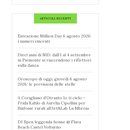
ARTICOLI RECENTI
Estrazione Million Day 6 agosto 2026:
i numeri vincenti
Dieci anni di NID: dall’1 al 4 settembre
in Piemonte si riaccendono i riflettori
sulla danza
Oroscopo di oggi, giovedì 6 agosto
2026: le previsioni delle stelle
A Corigliano d’Otranto Io ti cielo –
Frida Kahlo di Aurelia Cipollini per
Sinfonie rurali all’Art&Lab Lu Mbroia
DJ Spen leggenda house @ Flava
Beach Castel Volturno