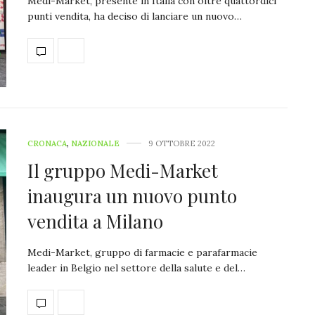
Medi-Market, presente in Italia con oltre quattordici
punti vendita, ha deciso di lanciare un nuovo…
CRONACA
,
NAZIONALE
9 OTTOBRE 2022
Il gruppo Medi-Market
inaugura un nuovo punto
vendita a Milano
Medi-Market, gruppo di farmacie e parafarmacie
leader in Belgio nel settore della salute e del…