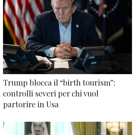
Trump blocca il “birth tourism”:
controlli severi per chi vuol
partorire in Usa