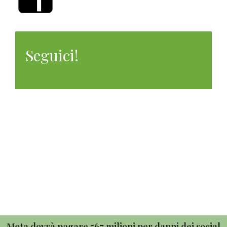
Seguici!
7 Agosto 2026
Meta dovrà pagare 567 milioni per danni dei social