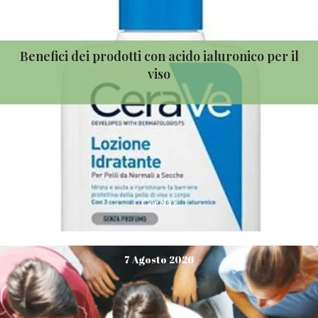
Benefici dei prodotti con acido ialuronico per il
viso
CorNaz
7 Agosto 2026