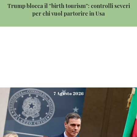
Trump blocca il “birth tourism”: controlli severi
per chi vuol partorire in Usa
agnesepriorelli
7 Agosto 2026