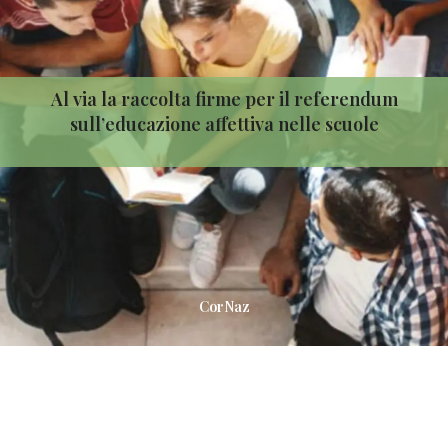
Al via la raccolta firme per il referendum
sull’educazione affettiva nelle scuole
CorNaz