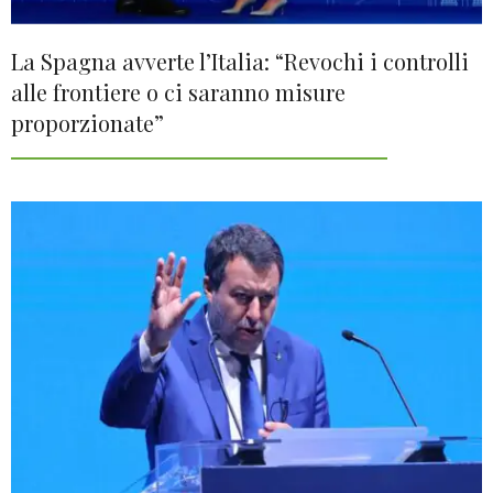
La Spagna avverte l’Italia: “Revochi i controlli
alle frontiere o ci saranno misure
proporzionate”