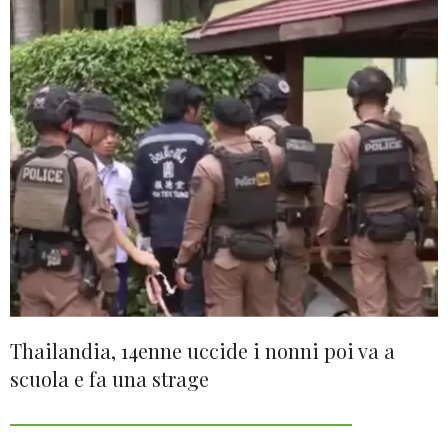
Thailandia, 14enne uccide i nonni poi va a
scuola e fa una strage