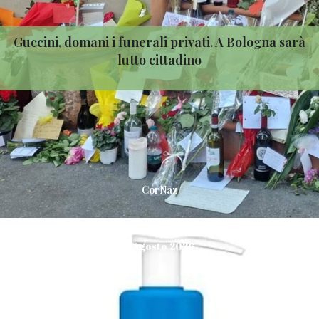
Guccini, domani i funerali privati. A Bologna sarà
lutto cittadino
CorNaz
7 Agosto 2026