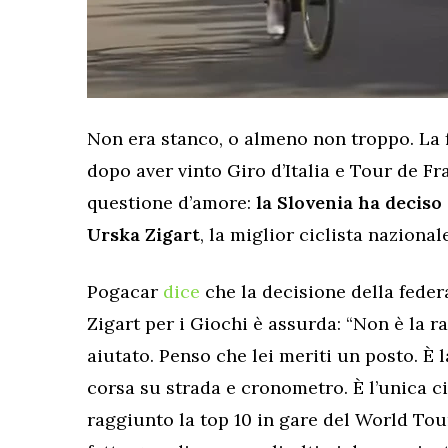
Non era stanco, o almeno non troppo. La 
dopo aver vinto Giro d’Italia e Tour de F
questione d’amore:
la Slovenia ha deciso 
Urska Zigart
, la miglior ciclista naziona
Pogacar
dice
che la decisione della fede
Zigart per i Giochi è assurda: “Non è la r
aiutato. Penso che lei meriti un posto. È
corsa su strada e cronometro. È l’unica c
raggiunto la top 10 in gare del World Tou