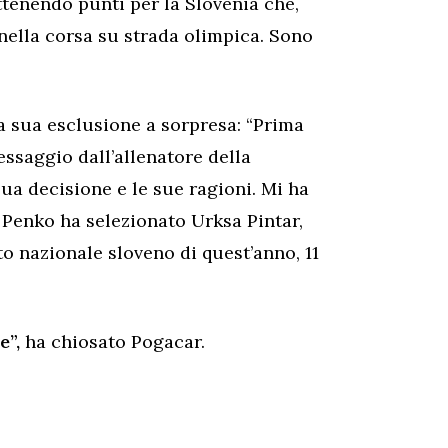
ttenendo punti per la Slovenia che,
 nella corsa su strada olimpica. Sono
a sua esclusione a sorpresa: “Prima
essaggio dall’allenatore della
ua decisione e le sue ragioni. Mi ha
. Penko ha selezionato Urksa Pintar,
to nazionale sloveno di quest’anno, 11
e”,
ha chiosato Pogacar.