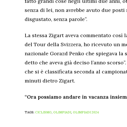
fatto grandi cose negli ultimi due anni, o
senza di lei, non avrebbe avuto due posti
disgustato, senza parole”.
La stessa Zigart aveva commentato così l
del Tour della Svizzera, ho ricevuto un m
nazionale Gorazd Penko che spiegava la s
detto che aveva già deciso l’anno scorso”
che si è classificata seconda al campiona
minuti dietro Zigart.
“Ora possiamo andare in vacanza insiem
TAGS:
CICLISMO
,
OLIMPIADI
,
OLIMPIADI 2024