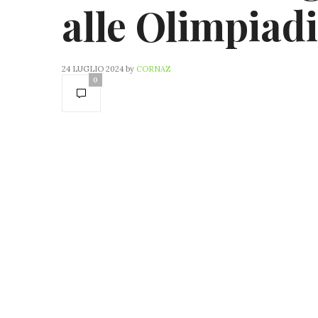
alle Olimpiadi
24 LUGLIO 2024
by
CORNAZ
0