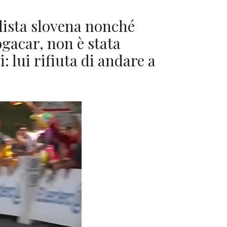
clista slovena nonché
ogacar, non è stata
: lui rifiuta di andare a