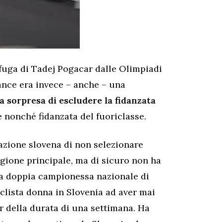
fuga di Tadej Pogacar dalle Olimpiadi
rance era invece – anche – una
a sorpresa di escludere la fidanzata
le nonché fidanzata del fuoriclasse.
razione slovena di non selezionare
agione principale, ma di sicuro non ha
 la doppia campionessa nazionale di
iclista donna in Slovenia ad aver mai
r della durata di una settimana. Ha