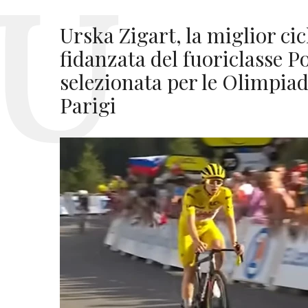
Urska Zigart, la miglior ci
fidanzata del fuoriclasse P
selezionata per le Olimpiadi
Parigi