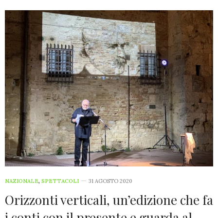
NAZIONALE
,
SPETTACOLI
31 AGOSTO 2020
Orizzonti verticali, un’edizione che fa
i conti con il presente e guarda al