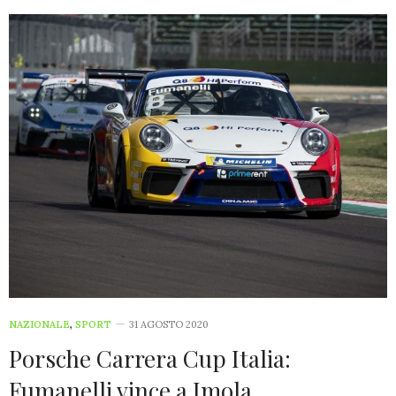
NAZIONALE
,
SPORT
31 AGOSTO 2020
Porsche Carrera Cup Italia:
Fumanelli vince a Imola