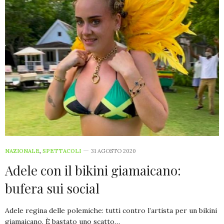
NAZIONALE
,
SPETTACOLI
31 AGOSTO 2020
Adele con il bikini giamaicano:
bufera sui social
Adele regina delle polemiche: tutti contro l’artista per un bikini
giamaicano. È bastato uno scatto…