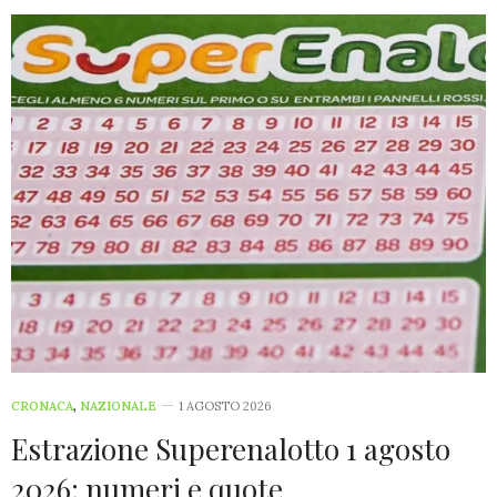
CRONACA
,
NAZIONALE
1 AGOSTO 2026
Estrazione Superenalotto 1 agosto
2026: numeri e quote