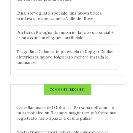
Etna, sorvegliato speciale: una nuova bocca
eruttiva si è aperta nella Valle del Bove
Portici di Bologna dormitorio: la foto sui social è
creata con l’intelligenza artificiale
Tragedia a Calanna, in provincia di Reggio Emilia:
elettricista muore folgorato mentre installa le
luminarie
COMMENTI RECENTI
Castellammare del Golfo, la “Persona dell’anno” è
un astrofisico
su
Il campo magnetico più forte mai
registrato nello spazio è di una pulsar
Nastri trasportatori industriali: innovazione in