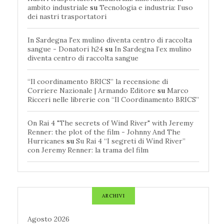
ambito industriale
su
Tecnologia e industria: l’uso
dei nastri trasportatori
In Sardegna l'ex mulino diventa centro di raccolta
sangue - Donatori h24
su
In Sardegna l’ex mulino
diventa centro di raccolta sangue
“Il coordinamento BRICS” la recensione di
Corriere Nazionale | Armando Editore
su
Marco
Ricceri nelle librerie con “Il Coordinamento BRICS”
On Rai 4 "The secrets of Wind River" with Jeremy
Renner: the plot of the film - Johnny And The
Hurricanes
su
Su Rai 4 “I segreti di Wind River”
con Jeremy Renner: la trama del film
ARCHIVI
Agosto 2026