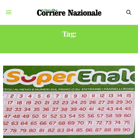
Tag:
SUPERENALOTTO