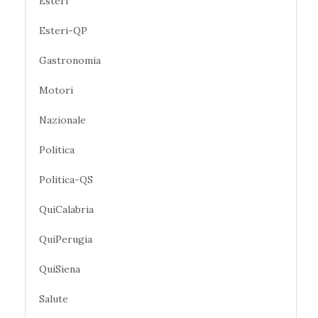
Esteri
Esteri-QP
Gastronomia
Motori
Nazionale
Politica
Politica-QS
QuiCalabria
QuiPerugia
QuiSiena
Salute