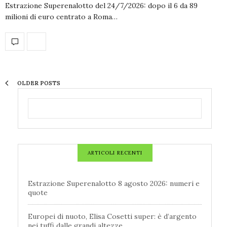
Estrazione Superenalotto del 24/7/2026: dopo il 6 da 89
milioni di euro centrato a Roma…
OLDER POSTS
ARTICOLI RECENTI
Estrazione Superenalotto 8 agosto 2026: numeri e
quote
Europei di nuoto, Elisa Cosetti super: è d’argento
nei tuffi dalle grandi altezze