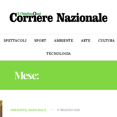
SPETTACOLI
SPORT
AMBIENTE
ARTE
CULTURA
TECNOLOGIA
Mese:
MAGGIO 2016
AMBIENTE
,
NAZIONALE
17 MAGGIO 2016