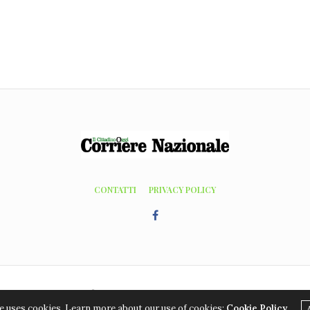
CONTATTI
PRIVACY POLICY
©2016 - 2026, Editrice Grafic Coop. Tutti i diritti riservati. Hosting WordPress by
manageds
e uses cookies. Learn more about our use of cookies:
Cookie Policy