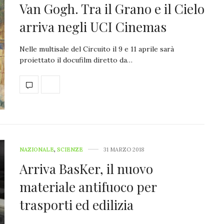
Van Gogh. Tra il Grano e il Cielo
arriva negli UCI Cinemas
Nelle multisale del Circuito il 9 e 11 aprile sarà
proiettato il docufilm diretto da…
NAZIONALE
,
SCIENZE
31 MARZO 2018
Arriva BasKer, il nuovo
materiale antifuoco per
trasporti ed edilizia