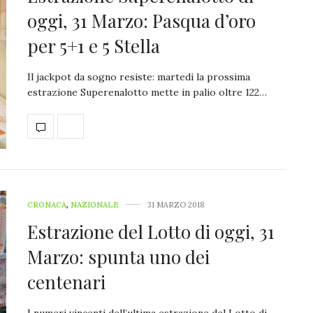
oggi, 31 Marzo: Pasqua d’oro
per 5+1 e 5 Stella
Il jackpot da sogno resiste: martedì la prossima
estrazione Superenalotto mette in palio oltre 122…
CRONACA
,
NAZIONALE
31 MARZO 2018
Estrazione del Lotto di oggi, 31
Marzo: spunta uno dei
centenari
I numeri vincenti dell’ultima estrazione del Lotto di