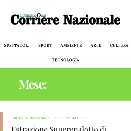
SPETTACOLI
SPORT
AMBIENTE
ARTE
CULTURA
TECNOLOGIA
Mese:
MARZO 2018
CRONACA
,
NAZIONALE
31 MARZO 2018
Estrazione Superenalotto di