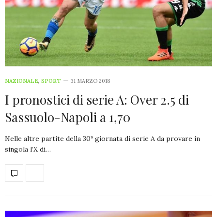
NAZIONALE
,
SPORT
31 MARZO 2018
I pronostici di serie A: Over 2.5 di
Sassuolo-Napoli a 1,70
Nelle altre partite della 30ª giornata di serie A da provare in
singola l’X di…