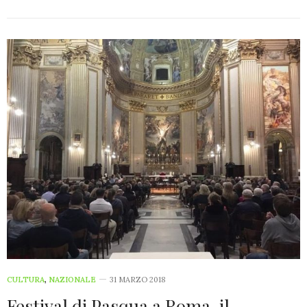
CULTURA
,
NAZIONALE
31 MARZO 2018
Festival di Pasqua a Roma, il