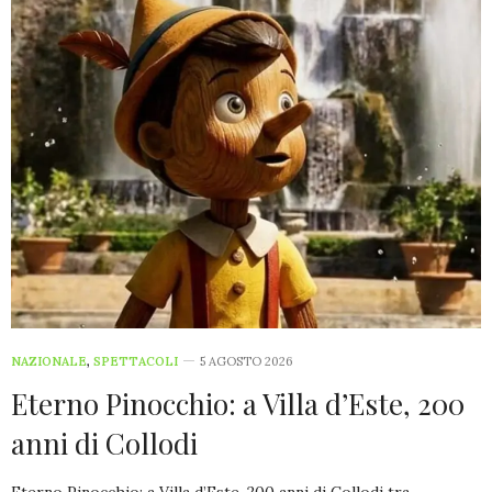
NAZIONALE
,
SPETTACOLI
5 AGOSTO 2026
Eterno Pinocchio: a Villa d’Este, 200
anni di Collodi
Eterno Pinocchio: a Villa d’Este, 200 anni di Collodi tra