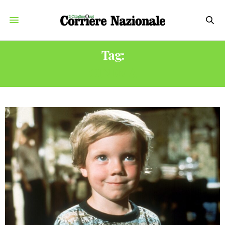
Tag:
CINEMA