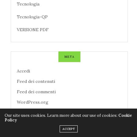
Tecnologia
Tecnologia-QP
VERSIONE PDF
META
Accedi
Feed dei contenuti
Feed dei commenti
WordPress.org
Our site uses cookies. Learn more about our use of cookies:
Cookie
Policy
TAG CLOUD
ACCEPT