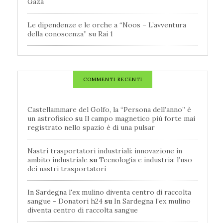
Gaza
Le dipendenze e le orche a “Noos – L’avventura
della conoscenza” su Rai 1
COMMENTI RECENTI
Castellammare del Golfo, la “Persona dell’anno” è
un astrofisico
su
Il campo magnetico più forte mai
registrato nello spazio è di una pulsar
Nastri trasportatori industriali: innovazione in
ambito industriale
su
Tecnologia e industria: l’uso
dei nastri trasportatori
In Sardegna l'ex mulino diventa centro di raccolta
sangue - Donatori h24
su
In Sardegna l’ex mulino
diventa centro di raccolta sangue