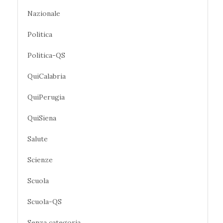
Nazionale
Politica
Politica-QS
QuiCalabria
QuiPerugia
QuiSiena
Salute
Scienze
Scuola
Scuola-QS
Senza categoria