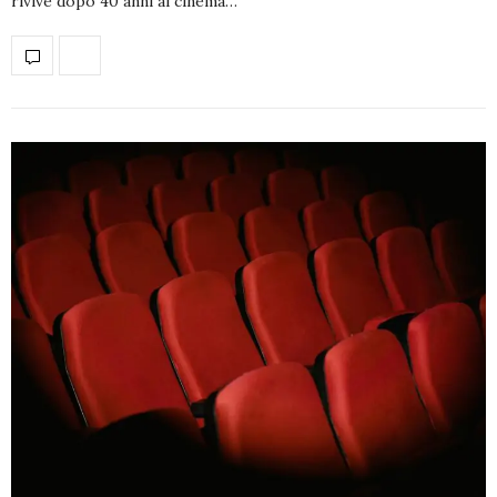
rivive dopo 40 anni al cinema…