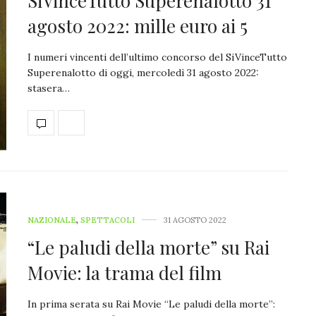
SiVinceTutto Superenalotto 31
agosto 2022: mille euro ai 5
I numeri vincenti dell’ultimo concorso del SiVinceTutto
Superenalotto di oggi, mercoledì 31 agosto 2022:
stasera…
NAZIONALE
,
SPETTACOLI
31 AGOSTO 2022
“Le paludi della morte” su Rai
Movie: la trama del film
In prima serata su Rai Movie “Le paludi della morte”: