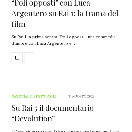
“Poli opposti” con Luca
Argentero su Rai 1: la trama del
film
Su Rai 1 in prima serata “Poli opposti”, una commedia
d’amore con Luca Argentero e…
NAZIONALE
,
SPETTACOLI
31 AGOSTO 2022
Su Rai 5 il documentario
“Devolution”
I Devo ripercorrono la loro carriera nel documentario