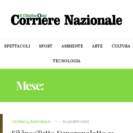
SPETTACOLI
SPORT
AMBIENTE
ARTE
CULTURA
TECNOLOGIA
Mese:
AGOSTO 2022
CRONACA
,
NAZIONALE
31 AGOSTO 2022