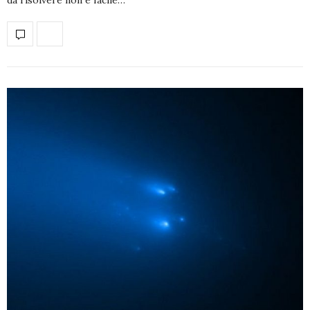
da risolvere non è facile…