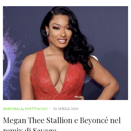
NAZIONALE
,
SPETTACOLI
30 APRILE 2020
Megan Thee Stallion e Beyoncé nel
remix di Savage