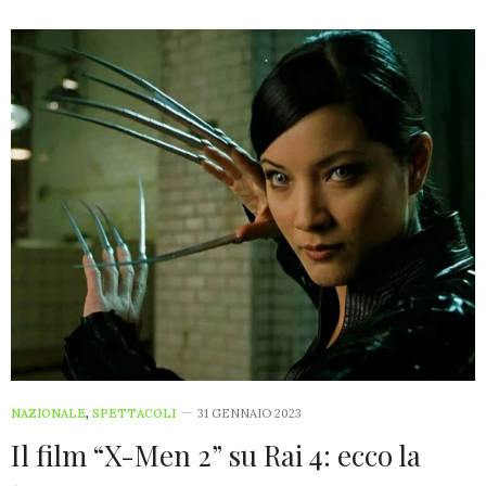
NAZIONALE
,
SPETTACOLI
31 GENNAIO 2023
Il film “X-Men 2” su Rai 4: ecco la