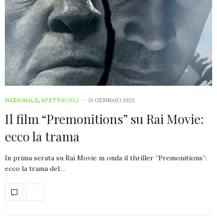
NAZIONALE
,
SPETTACOLI
31 GENNAIO 2023
Il film “Premonitions” su Rai Movie:
ecco la trama
In prima serata su Rai Movie in onda il thriller “Premonitions”:
ecco la trama del…