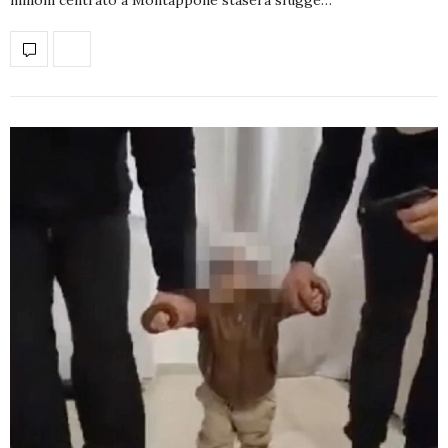
milioni centrato a Montappone stasera sfugge…