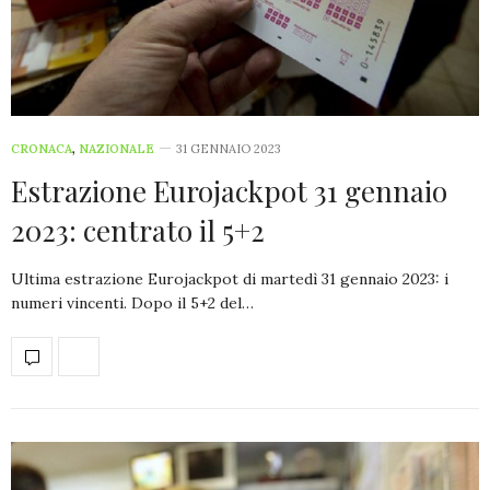
CRONACA
,
NAZIONALE
31 GENNAIO 2023
Estrazione Eurojackpot 31 gennaio
2023: centrato il 5+2
Ultima estrazione Eurojackpot di martedì 31 gennaio 2023: i
numeri vincenti. Dopo il 5+2 del…