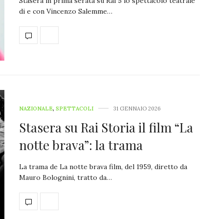
Stasera in prima serata su Rai 5 lo spettacolo teatrale
di e con Vincenzo Salemme…
NAZIONALE
,
SPETTACOLI
31 GENNAIO 2026
Stasera su Rai Storia il film “La
notte brava”: la trama
La trama de La notte brava film, del 1959, diretto da
Mauro Bolognini, tratto da…