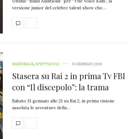
Ultime “Blind Auditions” per “The Voice Kids”, la
versione junior del celebre talent show che…
NAZIONALE
,
SPETTACOLI
31 GENNAIO 2026
Stasera su Rai 2 in prima Tv FBI
con “Il discepolo”: la trama
Sabato 31 gennaio alle 21 su Rai 2, in prima visione
assoluta le avventure della…