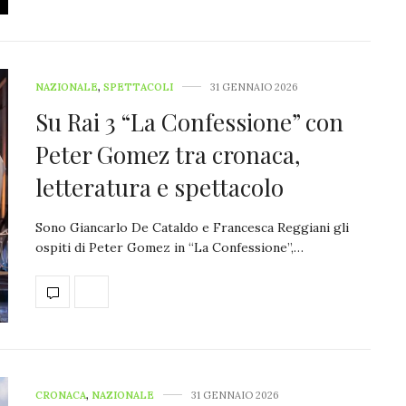
NAZIONALE
,
SPETTACOLI
31 GENNAIO 2026
Su Rai 3 “La Confessione” con
Peter Gomez tra cronaca,
letteratura e spettacolo
Sono Giancarlo De Cataldo e Francesca Reggiani gli
ospiti di Peter Gomez in “La Confessione”,…
CRONACA
,
NAZIONALE
31 GENNAIO 2026