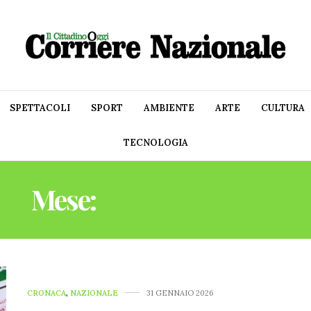
SPETTACOLI
SPORT
AMBIENTE
ARTE
CULTURA
TECNOLOGIA
Mese:
GENNAIO 2026
CRONACA
,
NAZIONALE
31 GENNAIO 2026