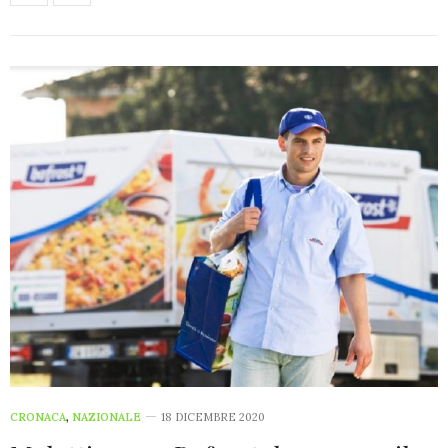
CRONACA
,
NAZIONALE
18 DICEMBRE 2020