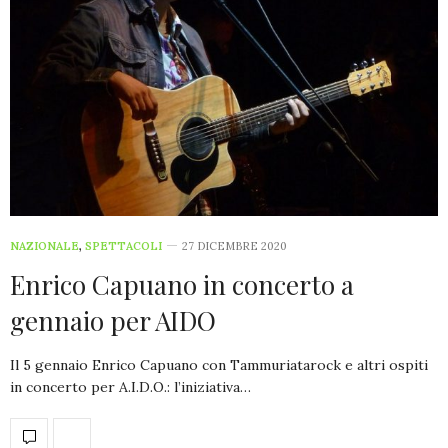
NAZIONALE
,
SPETTACOLI
27 DICEMBRE 2020
Enrico Capuano in concerto a
gennaio per AIDO
Il 5 gennaio Enrico Capuano con Tammuriatarock e altri ospiti
in concerto per A.I.D.O.: l’iniziativa…