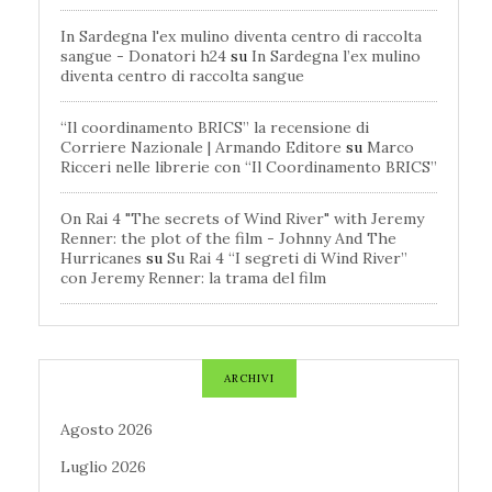
In Sardegna l'ex mulino diventa centro di raccolta
sangue - Donatori h24
su
In Sardegna l’ex mulino
diventa centro di raccolta sangue
“Il coordinamento BRICS” la recensione di
Corriere Nazionale | Armando Editore
su
Marco
Ricceri nelle librerie con “Il Coordinamento BRICS”
On Rai 4 "The secrets of Wind River" with Jeremy
Renner: the plot of the film - Johnny And The
Hurricanes
su
Su Rai 4 “I segreti di Wind River”
con Jeremy Renner: la trama del film
ARCHIVI
Agosto 2026
Luglio 2026