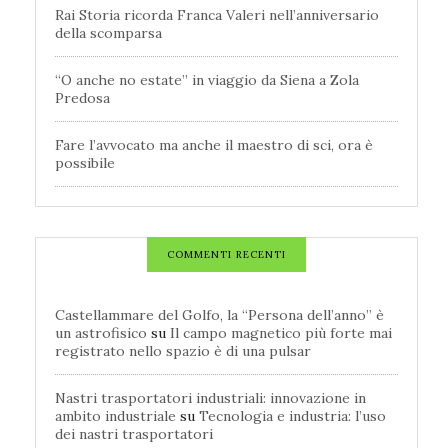
Rai Storia ricorda Franca Valeri nell’anniversario
della scomparsa
“O anche no estate” in viaggio da Siena a Zola
Predosa
Fare l’avvocato ma anche il maestro di sci, ora è
possibile
COMMENTI RECENTI
Castellammare del Golfo, la “Persona dell’anno” è
un astrofisico
su
Il campo magnetico più forte mai
registrato nello spazio è di una pulsar
Nastri trasportatori industriali: innovazione in
ambito industriale
su
Tecnologia e industria: l’uso
dei nastri trasportatori