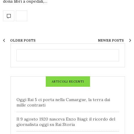
dona libri a ospedali,…
OLDER POSTS
NEWER POSTS
ARTICOLI RECENTI
Oggi Rai 5 ci porta nella Camargue, la terra dai
mille contrasti
Il 9 agosto 1920 nasceva Enzo Biagi: il ricordo del
giornalista oggi su Rai Storia