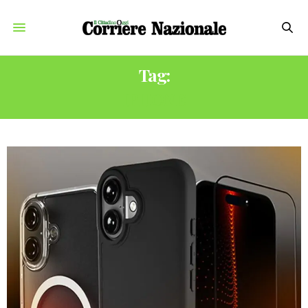
Tag:
IPHONE