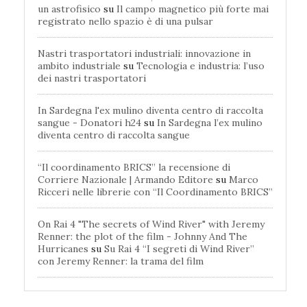
un astrofisico
su
Il campo magnetico più forte mai
registrato nello spazio è di una pulsar
Nastri trasportatori industriali: innovazione in
ambito industriale
su
Tecnologia e industria: l’uso
dei nastri trasportatori
In Sardegna l'ex mulino diventa centro di raccolta
sangue - Donatori h24
su
In Sardegna l’ex mulino
diventa centro di raccolta sangue
“Il coordinamento BRICS” la recensione di
Corriere Nazionale | Armando Editore
su
Marco
Ricceri nelle librerie con “Il Coordinamento BRICS”
On Rai 4 "The secrets of Wind River" with Jeremy
Renner: the plot of the film - Johnny And The
Hurricanes
su
Su Rai 4 “I segreti di Wind River”
con Jeremy Renner: la trama del film