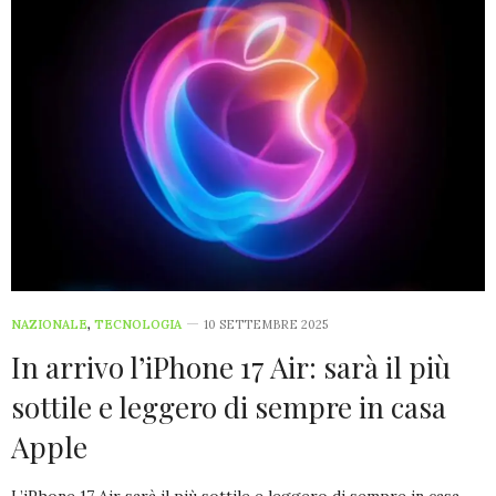
NAZIONALE
,
TECNOLOGIA
10 SETTEMBRE 2025
In arrivo l’iPhone 17 Air: sarà il più
sottile e leggero di sempre in casa
Apple
L’iPhone 17 Air sarà il più sottile e leggero di sempre in casa