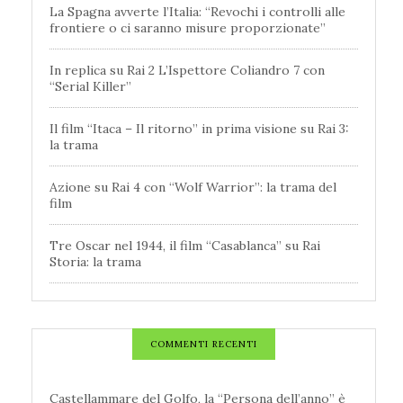
La Spagna avverte l’Italia: “Revochi i controlli alle
frontiere o ci saranno misure proporzionate”
In replica su Rai 2 L’Ispettore Coliandro 7 con
“Serial Killer”
Il film “Itaca – Il ritorno” in prima visione su Rai 3:
la trama
Azione su Rai 4 con “Wolf Warrior”: la trama del
film
Tre Oscar nel 1944, il film “Casablanca” su Rai
Storia: la trama
COMMENTI RECENTI
Castellammare del Golfo, la “Persona dell’anno” è