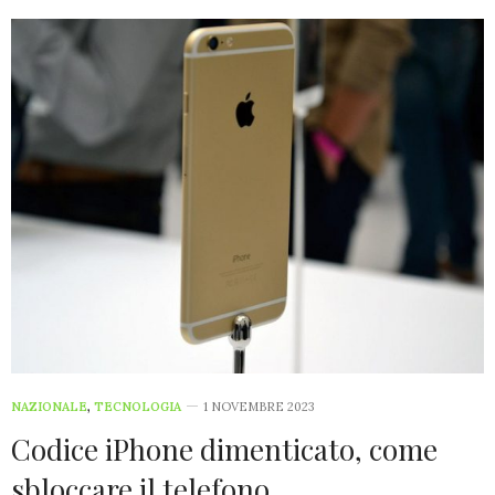
NAZIONALE
,
TECNOLOGIA
1 NOVEMBRE 2023
Codice iPhone dimenticato, come
sbloccare il telefono