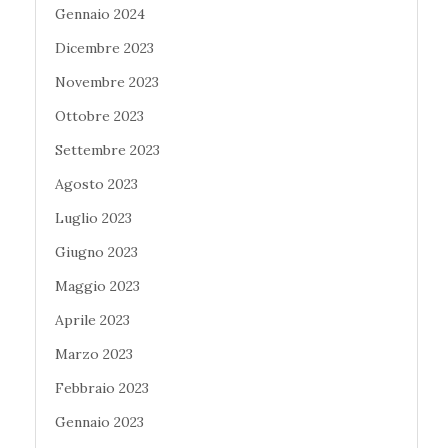
Gennaio 2024
Dicembre 2023
Novembre 2023
Ottobre 2023
Settembre 2023
Agosto 2023
Luglio 2023
Giugno 2023
Maggio 2023
Aprile 2023
Marzo 2023
Febbraio 2023
Gennaio 2023