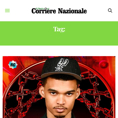
Tag:
NFT