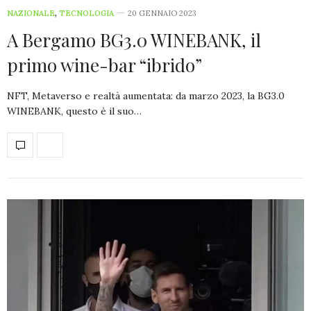
NAZIONALE
,
TECNOLOGIA
20 GENNAIO 2023
A Bergamo BG3.0 WINEBANK, il
primo wine-bar “ibrido”
NFT, Metaverso e realtà aumentata: da marzo 2023, la BG3.0
WINEBANK, questo è il suo…