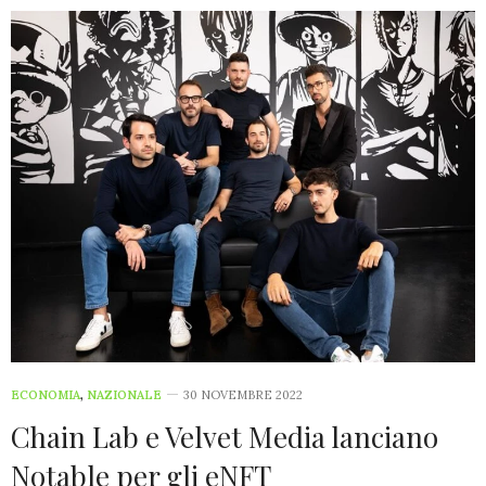
ECONOMIA
,
NAZIONALE
30 NOVEMBRE 2022
Chain Lab e Velvet Media lanciano
Notable per gli eNFT