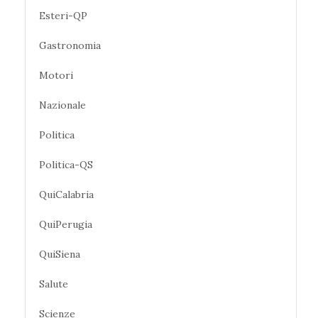
Esteri-QP
Gastronomia
Motori
Nazionale
Politica
Politica-QS
QuiCalabria
QuiPerugia
QuiSiena
Salute
Scienze