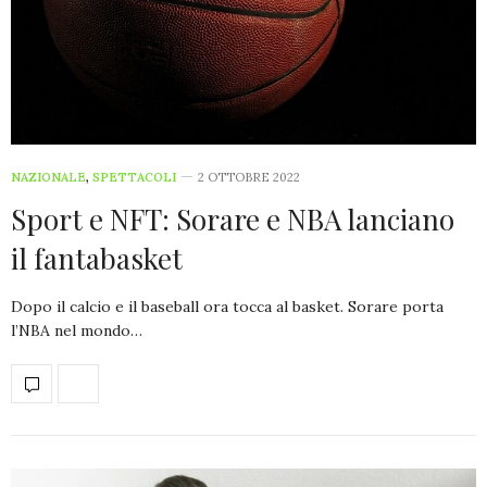
NAZIONALE
,
SPETTACOLI
2 OTTOBRE 2022
Sport e NFT: Sorare e NBA lanciano
il fantabasket
Dopo il calcio e il baseball ora tocca al basket. Sorare porta
l’NBA nel mondo…