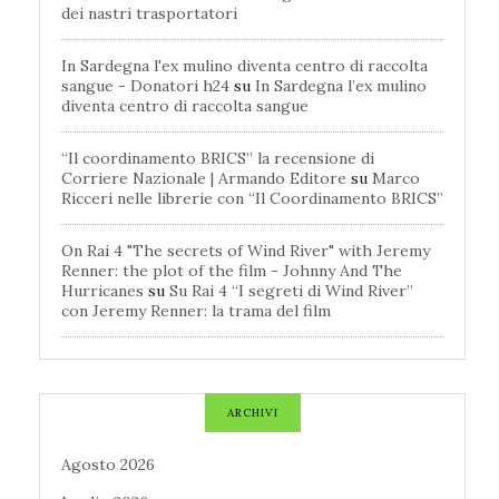
dei nastri trasportatori
In Sardegna l'ex mulino diventa centro di raccolta
sangue - Donatori h24
su
In Sardegna l’ex mulino
diventa centro di raccolta sangue
“Il coordinamento BRICS” la recensione di
Corriere Nazionale | Armando Editore
su
Marco
Ricceri nelle librerie con “Il Coordinamento BRICS”
On Rai 4 "The secrets of Wind River" with Jeremy
Renner: the plot of the film - Johnny And The
Hurricanes
su
Su Rai 4 “I segreti di Wind River”
con Jeremy Renner: la trama del film
ARCHIVI
Agosto 2026