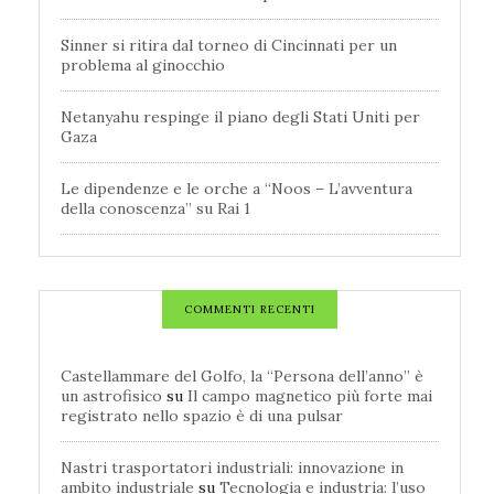
Sinner si ritira dal torneo di Cincinnati per un
problema al ginocchio
Netanyahu respinge il piano degli Stati Uniti per
Gaza
Le dipendenze e le orche a “Noos – L’avventura
della conoscenza” su Rai 1
COMMENTI RECENTI
Castellammare del Golfo, la “Persona dell’anno” è
un astrofisico
su
Il campo magnetico più forte mai
registrato nello spazio è di una pulsar
Nastri trasportatori industriali: innovazione in
ambito industriale
su
Tecnologia e industria: l’uso