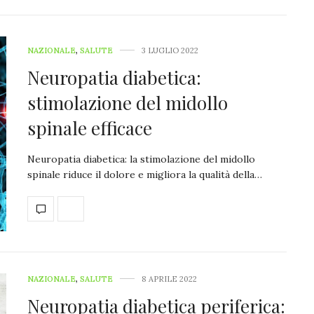
NAZIONALE
,
SALUTE
3 LUGLIO 2022
Neuropatia diabetica:
stimolazione del midollo
spinale efficace
Neuropatia diabetica: la stimolazione del midollo
spinale riduce il dolore e migliora la qualità della…
NAZIONALE
,
SALUTE
8 APRILE 2022
Neuropatia diabetica periferica: