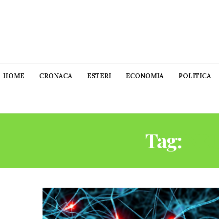
HOME
CRONACA
ESTERI
ECONOMIA
POLITICA
Tag:
NEU