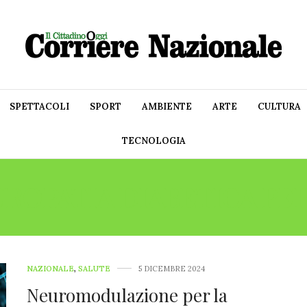
SPETTACOLI
SPORT
AMBIENTE
ARTE
CULTURA
TECNOLOGIA
ROPATIA DIABETICA PE
NAZIONALE
,
SALUTE
5 DICEMBRE 2024
Neuromodulazione per la