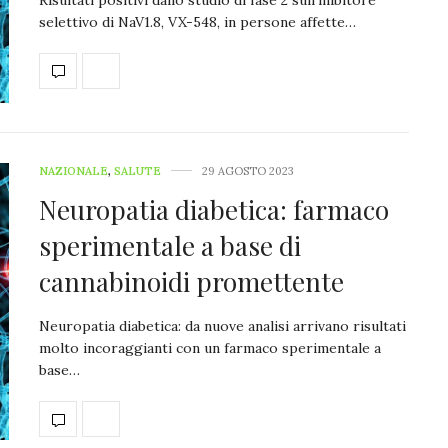
selettivo di NaV1.8, VX-548, in persone affette…
NAZIONALE
,
SALUTE
29 AGOSTO 2023
Neuropatia diabetica: farmaco
sperimentale a base di
cannabinoidi promettente
Neuropatia diabetica: da nuove analisi arrivano risultati
molto incoraggianti con un farmaco sperimentale a
base…