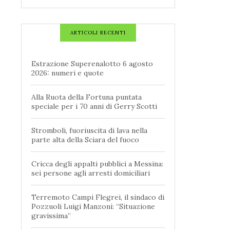
ARTICOLI RECENTI
Estrazione Superenalotto 6 agosto
2026: numeri e quote
Alla Ruota della Fortuna puntata
speciale per i 70 anni di Gerry Scotti
Stromboli, fuoriuscita di lava nella
parte alta della Sciara del fuoco
Cricca degli appalti pubblici a Messina:
sei persone agli arresti domiciliari
Terremoto Campi Flegrei, il sindaco di
Pozzuoli Luigi Manzoni: “Situazione
gravissima”