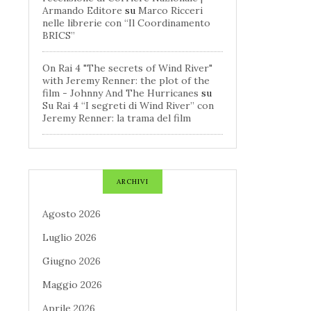
Armando Editore
su
Marco Ricceri
nelle librerie con “Il Coordinamento
BRICS”
On Rai 4 "The secrets of Wind River"
with Jeremy Renner: the plot of the
film - Johnny And The Hurricanes
su
Su Rai 4 “I segreti di Wind River” con
Jeremy Renner: la trama del film
ARCHIVI
Agosto 2026
Luglio 2026
Giugno 2026
Maggio 2026
Aprile 2026