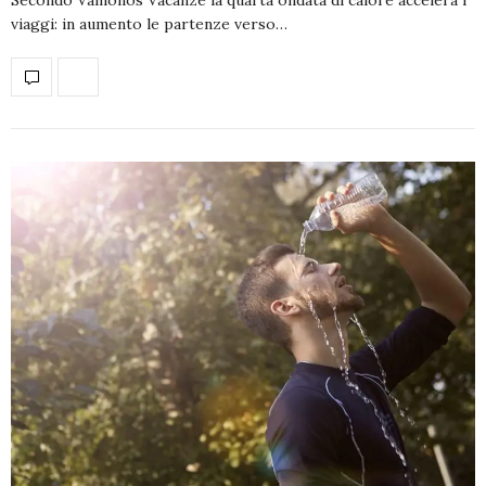
viaggi: in aumento le partenze verso…