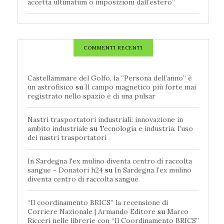
accetta ultimatum o imposizioni dall’estero”
COMMENTI RECENTI
Castellammare del Golfo, la “Persona dell’anno” è
un astrofisico
su
Il campo magnetico più forte mai
registrato nello spazio è di una pulsar
Nastri trasportatori industriali: innovazione in
ambito industriale
su
Tecnologia e industria: l’uso
dei nastri trasportatori
In Sardegna l'ex mulino diventa centro di raccolta
sangue - Donatori h24
su
In Sardegna l’ex mulino
diventa centro di raccolta sangue
“Il coordinamento BRICS” la recensione di
Corriere Nazionale | Armando Editore
su
Marco
Ricceri nelle librerie con “Il Coordinamento BRICS”