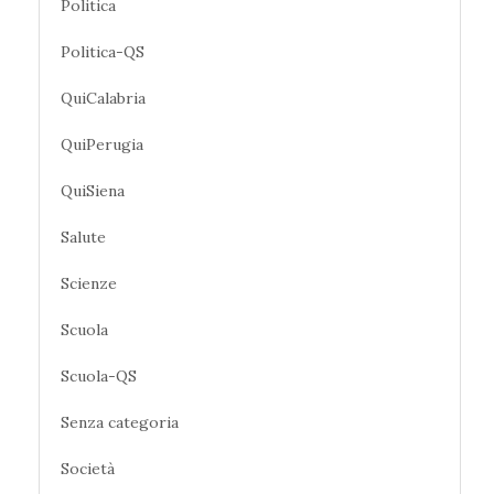
Politica
Politica-QS
QuiCalabria
QuiPerugia
QuiSiena
Salute
Scienze
Scuola
Scuola-QS
Senza categoria
Società