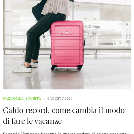
NAZIONALE
,
SOCIETÀ
4 AGOSTO 2026
Caldo record, come cambia il modo
di fare le vacanze
Secondo Vamonos Vacanze la quarta ondata di calore accelera i