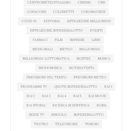
CENTROMETEOITALIANO
CINEMA
CNR
CODACONS
COLDIRETTI
CORONAVIRUS
COVID-19
EDITORIA
ESTRAZIONE MILLIONDAY
ESTRAZIONE SUPERENALOTTO
EVENTI
FARMACI
FILM
IMPRESE
LIBRI
MEDICINALI
METEO
MILLIONDAY
MILLIONDAY LOTTOMATICA
MOSTRE
MUSICA
NEWS MUSICA
NOTIZIATESTA
PREVISIONI DEL TEMPO
PREVISIONI METEO
PROGRAMMI TV
QUOTE SUPERENALOTTO
RAI 1
RAI 2
RAI 3
RAI 4
RAI 5
RAI MOVIE
RAI STORIA
RICERCA SCIENTIFICA
ROMA
SERIE TV
SINGOLO
SUPERENALOTTO
TEATRO
TELEVISIONE
TUMORI