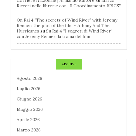
Corriere Nazionale | Armando Editore
su
Marco
Ricceri nelle librerie con “Il Coordinamento BRICS”
On Rai 4 "The secrets of Wind River" with Jeremy
Renner: the plot of the film - Johnny And The
Hurricanes
su
Su Rai 4 “I segreti di Wind River”
con Jeremy Renner: la trama del film
ARCHIVI
Agosto 2026
Luglio 2026
Giugno 2026
Maggio 2026
Aprile 2026
Marzo 2026