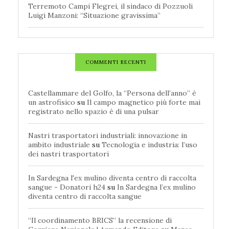
Terremoto Campi Flegrei, il sindaco di Pozzuoli
Luigi Manzoni: “Situazione gravissima”
COMMENTI RECENTI
Castellammare del Golfo, la “Persona dell’anno” è
un astrofisico
su
Il campo magnetico più forte mai
registrato nello spazio è di una pulsar
Nastri trasportatori industriali: innovazione in
ambito industriale
su
Tecnologia e industria: l’uso
dei nastri trasportatori
In Sardegna l'ex mulino diventa centro di raccolta
sangue - Donatori h24
su
In Sardegna l’ex mulino
diventa centro di raccolta sangue
“Il coordinamento BRICS” la recensione di