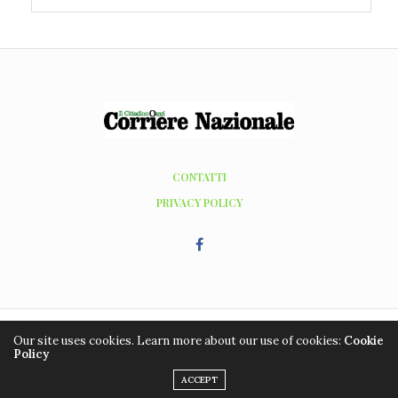
CONTATTI
PRIVACY POLICY
Our site uses cookies. Learn more about our use of cookies:
Cookie
Copyright ©2016 - 2026, Editrice Grafic Coop. Tutti i diritti riservati. Hosting
Policy
WordPress by
managedserver.it
ACCEPT