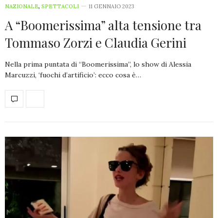
NAZIONALE
,
SPETTACOLI
11 GENNAIO 2023
A “Boomerissima” alta tensione tra
Tommaso Zorzi e Claudia Gerini
Nella prima puntata di “Boomerissima”, lo show di Alessia
Marcuzzi, ‘fuochi d’artificio’: ecco cosa è…