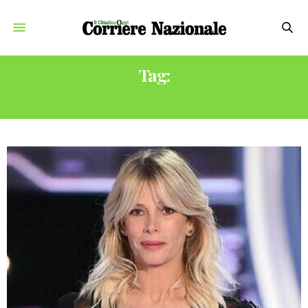
Tag:
ALESSIA MARCUZZI