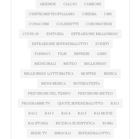
AZIENDE
CALCIO
CANZONI
CENTROMETEOITALIANO
CINEMA
CNR
CODACONS
COLDIRETTI
CORONAVIRUS
COVID-19
EDITORIA
ESTRAZIONE MILLIONDAY
ESTRAZIONE SUPERENALOTTO
EVENTI
FARMACI
FILM
IMPRESE
LIBRI
MEDICINALI
METEO
MILLIONDAY
MILLIONDAY LOTTOMATICA
MOSTRE
MUSICA
NEWS MUSICA
NOTIZIATESTA
PREVISIONI DEL TEMPO
PREVISIONI METEO
PROGRAMMI TV
QUOTE SUPERENALOTTO
RAI 1
RAI 2
RAI 3
RAI 4
RAI 5
RAI MOVIE
RAI STORIA
RICERCA SCIENTIFICA
ROMA
SERIE TV
SINGOLO
SUPERENALOTTO