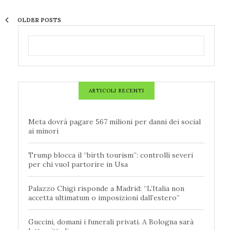
OLDER POSTS
ARTICOLI RECENTI
Meta dovrà pagare 567 milioni per danni dei social
ai minori
Trump blocca il “birth tourism”: controlli severi
per chi vuol partorire in Usa
Palazzo Chigi risponde a Madrid: “L’Italia non
accetta ultimatum o imposizioni dall’estero”
Guccini, domani i funerali privati. A Bologna sarà