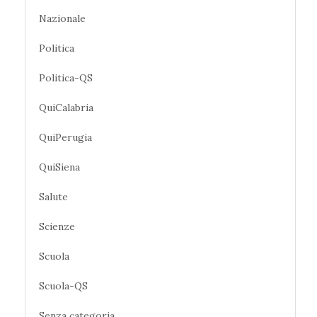
Nazionale
Politica
Politica-QS
QuiCalabria
QuiPerugia
QuiSiena
Salute
Scienze
Scuola
Scuola-QS
Senza categoria