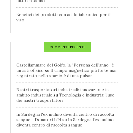
lutto cittadino
Benefici dei prodotti con acido ialuronico per il
viso
COMMENTI RECENTI
Castellammare del Golfo, la “Persona dell’anno” è
un astrofisico
su
Il campo magnetico più forte mai
registrato nello spazio è di una pulsar
Nastri trasportatori industriali: innovazione in
ambito industriale
su
Tecnologia e industria: l’uso
dei nastri trasportatori
In Sardegna l'ex mulino diventa centro di raccolta
sangue - Donatori h24
su
In Sardegna l’ex mulino
diventa centro di raccolta sangue