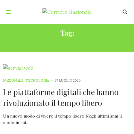
Tag:
SITI INTERNET
NAZIONALE
,
TECNOLOGIA
17 LUGLIO 2026
Le piattaforme digitali che hanno
rivoluzionato il tempo libero
Un nuovo modo di vivere il tempo libero Negli ultimi anni il
modo in cui…