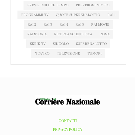
PREVISIONI DEL TEMPO
PREVISIONI METEO
PROGRAMMI TV
QUOTE SUPERENALOTTO
RAI 1
RAI 2
RAI 3
RAI 4
RAI 5
RAI MOVIE
RAI STORIA
RICERCA SCIENTIFICA
ROMA
SERIE TV
SINGOLO
SUPERENALOTTO
TEATRO
TELEVISIONE
TUMORI
CONTATTI
PRIVACY POLICY