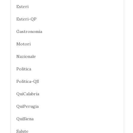
Esteri
Esteri-QP
Gastronomia
Motori
Nazionale
Politica
Politica-QS
QuiCalabria
QuiPerugia
QuiSiena
Salute