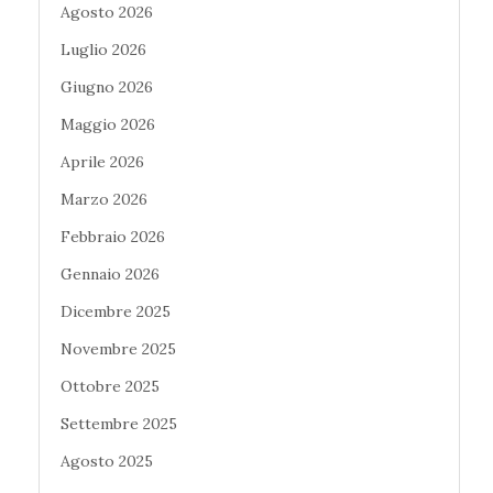
Agosto 2026
Luglio 2026
Giugno 2026
Maggio 2026
Aprile 2026
Marzo 2026
Febbraio 2026
Gennaio 2026
Dicembre 2025
Novembre 2025
Ottobre 2025
Settembre 2025
Agosto 2025