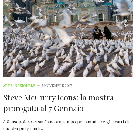
ARTE
,
NAZIONALE
5 NOVEMBRE 2017
Steve McCurry Icons: la mostra
prorogata al 7 Gennaio
A Sansepolcro ci sarà ancora tempo per ammirare gli scatti di
uno dei più grandi…