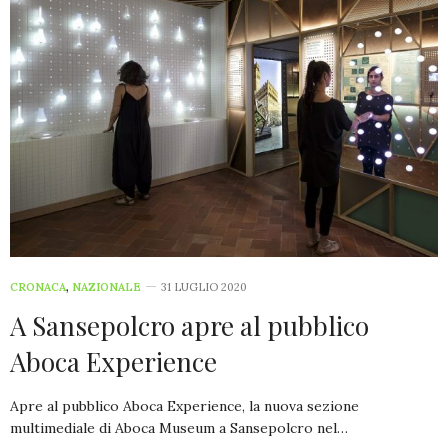
CRONACA
,
NAZIONALE
31 LUGLIO 2020
A Sansepolcro apre al pubblico
Aboca Experience
Apre al pubblico Aboca Experience, la nuova sezione
multimediale di Aboca Museum a Sansepolcro nel…