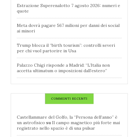
Estrazione Superenalotto 7 agosto 2026: numeri e
quote
Meta dovrà pagare 567 milioni per danni dei social
ai minori
Trump blocca il “birth tourism”: controlli severi
per chi vuol partorire in Usa
Palazzo Chigi risponde a Madrid: “L’Italia non
accetta ultimatum o imposizioni dall’estero”
COMMENTI RECENTI
Castellammare del Golfo, la “Persona dell’anno” è
un astrofisico
su
Il campo magnetico più forte mai
registrato nello spazio è di una pulsar