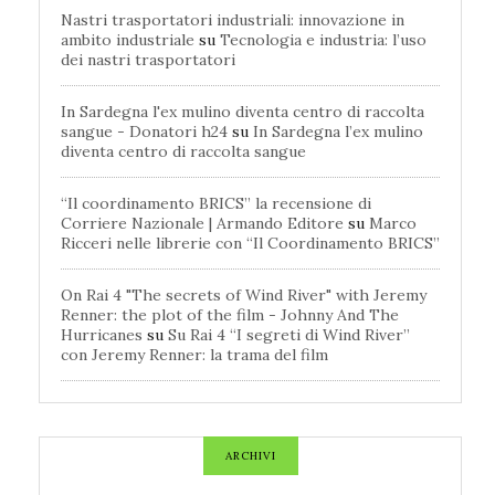
Nastri trasportatori industriali: innovazione in
ambito industriale
su
Tecnologia e industria: l’uso
dei nastri trasportatori
In Sardegna l'ex mulino diventa centro di raccolta
sangue - Donatori h24
su
In Sardegna l’ex mulino
diventa centro di raccolta sangue
“Il coordinamento BRICS” la recensione di
Corriere Nazionale | Armando Editore
su
Marco
Ricceri nelle librerie con “Il Coordinamento BRICS”
On Rai 4 "The secrets of Wind River" with Jeremy
Renner: the plot of the film - Johnny And The
Hurricanes
su
Su Rai 4 “I segreti di Wind River”
con Jeremy Renner: la trama del film
ARCHIVI