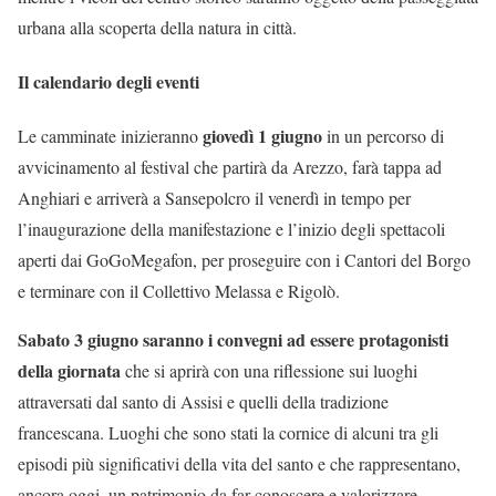
urbana alla scoperta della natura in città.
Il calendario degli eventi
giovedì 1 giugno
Le camminate inizieranno
in un percorso di
avvicinamento al festival che partirà da Arezzo, farà tappa ad
Anghiari e arriverà a Sansepolcro il venerdì in tempo per
l’inaugurazione della manifestazione e l’inizio degli spettacoli
aperti dai GoGoMegafon, per proseguire con i Cantori del Borgo
e terminare con il Collettivo Melassa e Rigolò.
Sabato 3 giugno saranno i convegni ad essere protagonisti
della giornata
che si aprirà con una riflessione sui luoghi
attraversati dal santo di Assisi e quelli della tradizione
francescana. Luoghi che sono stati la cornice di alcuni tra gli
episodi più significativi della vita del santo e che rappresentano,
ancora oggi, un patrimonio da far conoscere e valorizzare.