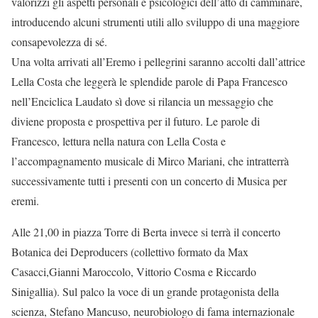
valorizzi gli aspetti personali e psicologici dell’atto di camminare,
introducendo alcuni strumenti utili allo sviluppo di una maggiore
consapevolezza di sé.
Una volta arrivati all’Eremo i pellegrini saranno accolti dall’attrice
Lella Costa che leggerà le splendide parole di Papa Francesco
nell’Enciclica Laudato sì dove si rilancia un messaggio che
diviene proposta e prospettiva per il futuro. Le parole di
Francesco, lettura nella natura con Lella Costa e
l’accompagnamento musicale di Mirco Mariani, che intratterrà
successivamente tutti i presenti con un concerto di Musica per
eremi.
Alle 21,00 in piazza Torre di Berta invece si terrà il concerto
Botanica dei Deproducers (collettivo formato da Max
Casacci,Gianni Maroccolo, Vittorio Cosma e Riccardo
Sinigallia). Sul palco la voce di un grande protagonista della
scienza, Stefano Mancuso, neurobiologo di fama internazionale