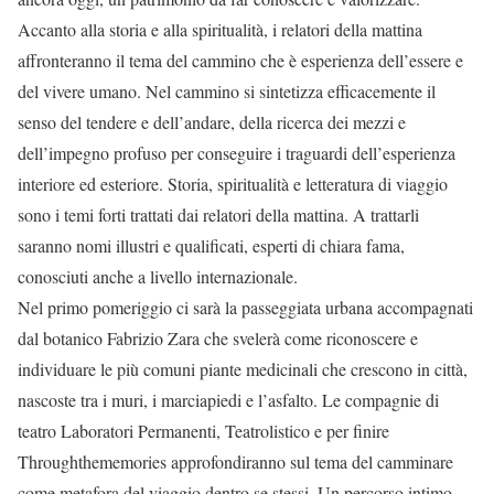
Accanto alla storia e alla spiritualità, i relatori della mattina
affronteranno il tema del cammino che è esperienza dell’essere e
del vivere umano. Nel cammino si sintetizza efficacemente il
senso del tendere e dell’andare, della ricerca dei mezzi e
dell’impegno profuso per conseguire i traguardi dell’esperienza
interiore ed esteriore. Storia, spiritualità e letteratura di viaggio
sono i temi forti trattati dai relatori della mattina. A trattarli
saranno nomi illustri e qualificati, esperti di chiara fama,
conosciuti anche a livello internazionale.
Nel primo pomeriggio ci sarà la passeggiata urbana accompagnati
dal botanico Fabrizio Zara che svelerà come riconoscere e
individuare le più comuni piante medicinali che crescono in città,
nascoste tra i muri, i marciapiedi e l’asfalto. Le compagnie di
teatro Laboratori Permanenti, Teatrolistico e per finire
Throughthememories approfondiranno sul tema del camminare
come metafora del viaggio dentro se stessi. Un percorso intimo