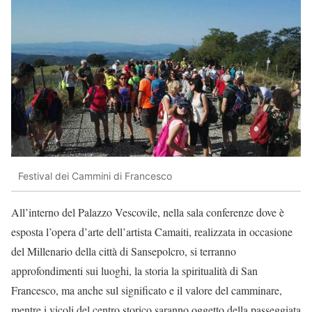
Festival dei Cammini di Francesco
All’interno del Palazzo Vescovile, nella sala conferenze dove è
esposta l’opera d’arte dell’artista Camaiti, realizzata in occasione
del Millenario della città di Sansepolcro, si terranno
approfondimenti sui luoghi, la storia la spiritualità di San
Francesco, ma anche sul significato e il valore del camminare,
mentre i vicoli del centro storico saranno oggetto della passeggiata