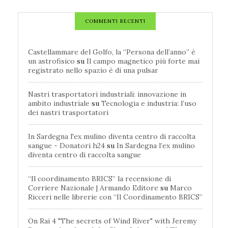
COMMENTI RECENTI
Castellammare del Golfo, la “Persona dell’anno” è
un astrofisico
su
Il campo magnetico più forte mai
registrato nello spazio è di una pulsar
Nastri trasportatori industriali: innovazione in
ambito industriale
su
Tecnologia e industria: l’uso
dei nastri trasportatori
In Sardegna l'ex mulino diventa centro di raccolta
sangue - Donatori h24
su
In Sardegna l’ex mulino
diventa centro di raccolta sangue
“Il coordinamento BRICS” la recensione di
Corriere Nazionale | Armando Editore
su
Marco
Ricceri nelle librerie con “Il Coordinamento BRICS”
On Rai 4 "The secrets of Wind River" with Jeremy