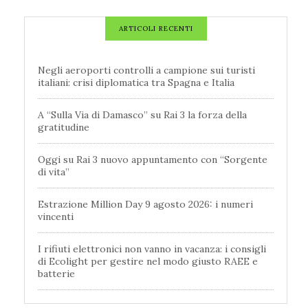
ARTICOLI RECENTI
Negli aeroporti controlli a campione sui turisti
italiani: crisi diplomatica tra Spagna e Italia
A “Sulla Via di Damasco” su Rai 3 la forza della
gratitudine
Oggi su Rai 3 nuovo appuntamento con “Sorgente
di vita”
Estrazione Million Day 9 agosto 2026: i numeri
vincenti
I rifiuti elettronici non vanno in vacanza: i consigli
di Ecolight per gestire nel modo giusto RAEE e
batterie