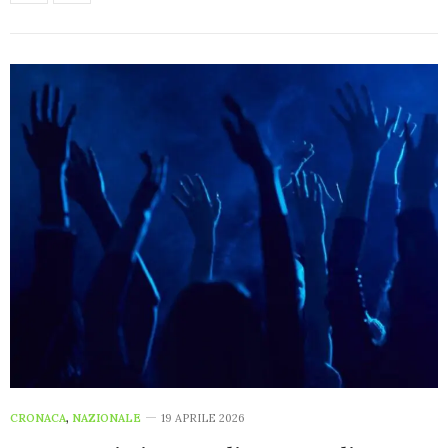
CRONACA
,
NAZIONALE
19 APRILE 2026