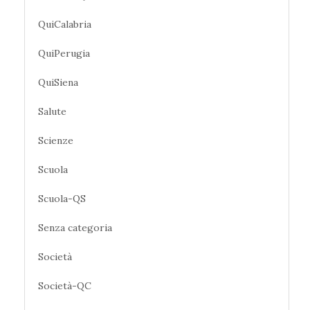
QuiCalabria
QuiPerugia
QuiSiena
Salute
Scienze
Scuola
Scuola-QS
Senza categoria
Società
Società-QC