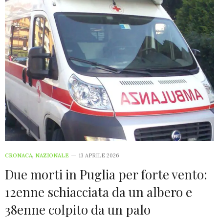
CRONACA
,
NAZIONALE
13 APRILE 2026
Due morti in Puglia per forte vento:
12enne schiacciata da un albero e
38enne colpito da un palo