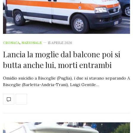
CRONACA
,
NAZIONALE
15 APRILE 2026
Lancia la moglie dal balcone poi si
butta anche lui, morti entrambi
Omidio suicidio a Bisceglie (Puglia), i due si stavano separando A
Bisceglie (Barletta-Andria-Trani), Luigi Gentile…