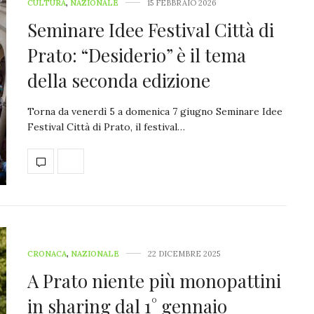
CULTURA
,
NAZIONALE
15 FEBBRAIO 2026
Seminare Idee Festival Città di
Prato: “Desiderio” è il tema
della seconda edizione
Torna da venerdì 5 a domenica 7 giugno Seminare Idee
Festival Città di Prato, il festival…
CRONACA
,
NAZIONALE
22 DICEMBRE 2025
A Prato niente più monopattini
in sharing dal 1° gennaio