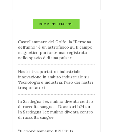
COMMENTI RECENTI
Castellammare del Golfo, la “Persona
dell’anno” è un astrofisico
su
Il campo
magnetico più forte mai registrato
nello spazio è di una pulsar
Nastri trasportatori industriali:
innovazione in ambito industriale
su
Tecnologia e industria: l’uso dei nastri
trasportatori
In Sardegna l'ex mulino diventa centro
di raccolta sangue - Donatori h24
su
In Sardegna l’ex mulino diventa centro
di raccolta sangue
“Il coordinamento BRICS” la