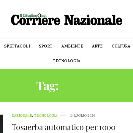
SPETTACOLI
SPORT
AMBIENTE
ARTE
CULTURA
TECNOLOGIA
Tag:
PRATO
NAZIONALE
,
TECNOLOGIA
16 LUGLIO 2026
Tosaerba automatico per 1000