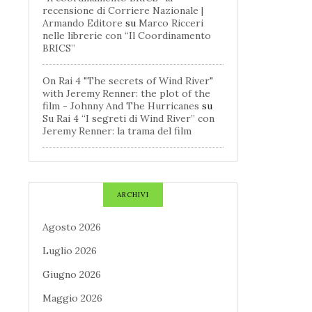
recensione di Corriere Nazionale |
Armando Editore
su
Marco Ricceri
nelle librerie con “Il Coordinamento
BRICS”
On Rai 4 "The secrets of Wind River"
with Jeremy Renner: the plot of the
film - Johnny And The Hurricanes
su
Su Rai 4 “I segreti di Wind River” con
Jeremy Renner: la trama del film
ARCHIVI
Agosto 2026
Luglio 2026
Giugno 2026
Maggio 2026