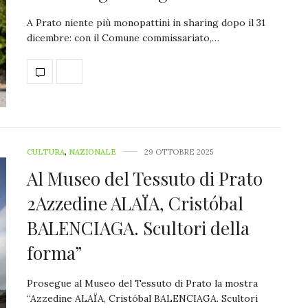
A Prato niente più monopattini in sharing dopo il 31
dicembre: con il Comune commissariato,…
CULTURA
,
NAZIONALE
29 OTTOBRE 2025
Al Museo del Tessuto di Prato
2Azzedine ALAÏA, Cristóbal
BALENCIAGA. Scultori della
forma”
Prosegue al Museo del Tessuto di Prato la mostra
“Azzedine ALAÏA, Cristóbal BALENCIAGA. Scultori