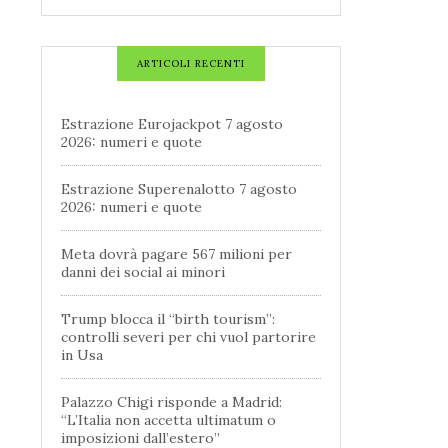
ARTICOLI RECENTI
Estrazione Eurojackpot 7 agosto
2026: numeri e quote
Estrazione Superenalotto 7 agosto
2026: numeri e quote
Meta dovrà pagare 567 milioni per
danni dei social ai minori
Trump blocca il “birth tourism”:
controlli severi per chi vuol partorire
in Usa
Palazzo Chigi risponde a Madrid:
“L’Italia non accetta ultimatum o
imposizioni dall’estero”