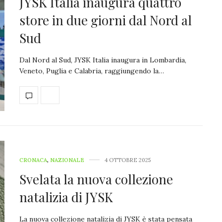
JYSK Italia inaugura quattro
store in due giorni dal Nord al
Sud
Dal Nord al Sud, JYSK Italia inaugura in Lombardia,
Veneto, Puglia e Calabria, raggiungendo la…
CRONACA
,
NAZIONALE
4 OTTOBRE 2025
Svelata la nuova collezione
natalizia di JYSK
La nuova collezione natalizia di JYSK è stata pensata