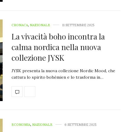
CRONACA
,
NAZIONALE
11 SETTEMBRE 2025
La vivacità boho incontra la
calma nordica nella nuova
collezione JYSK
JYSK presenta la nuova collezione Nordic Mood, che
cattura lo spirito bohémien e lo trasforma in…
ECONOMIA
,
NAZIONALE
6 SETTEMBRE 2025