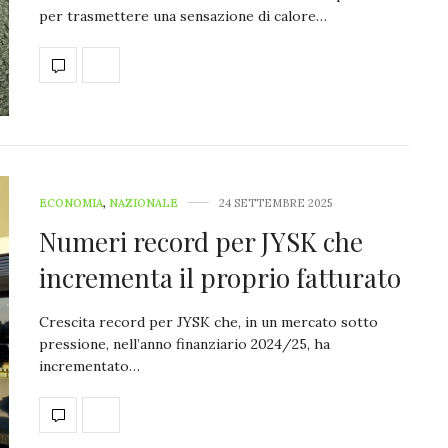
per trasmettere una sensazione di calore…
ECONOMIA
,
NAZIONALE
24 SETTEMBRE 2025
Numeri record per JYSK che
incrementa il proprio fatturato
Crescita record per JYSK che, in un mercato sotto
pressione, nell’anno finanziario 2024/25, ha
incrementato…