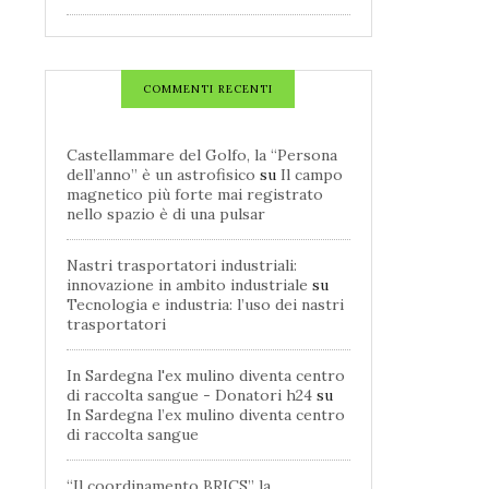
COMMENTI RECENTI
Castellammare del Golfo, la “Persona
dell’anno” è un astrofisico
su
Il campo
magnetico più forte mai registrato
nello spazio è di una pulsar
Nastri trasportatori industriali:
innovazione in ambito industriale
su
Tecnologia e industria: l’uso dei nastri
trasportatori
In Sardegna l'ex mulino diventa centro
di raccolta sangue - Donatori h24
su
In Sardegna l’ex mulino diventa centro
di raccolta sangue
“Il coordinamento BRICS” la