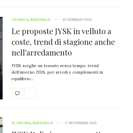
CRONACA
,
NAZIONALE
10 GENNAIO 2026
Le proposte JYSK in velluto a
coste, trend di stagione anche
nell’arredamento
JYSK sceglie un tessuto senza tempo, trend
dell’inverno 2026, per arredi e complementi in
equilibrio…
ECONOMIA
,
NAZIONALE
17 NOVEMBRE 2025