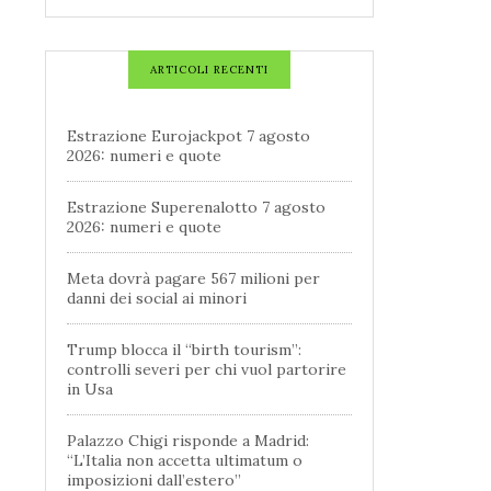
ARTICOLI RECENTI
Estrazione Eurojackpot 7 agosto
2026: numeri e quote
Estrazione Superenalotto 7 agosto
2026: numeri e quote
Meta dovrà pagare 567 milioni per
danni dei social ai minori
Trump blocca il “birth tourism”:
controlli severi per chi vuol partorire
in Usa
Palazzo Chigi risponde a Madrid:
“L’Italia non accetta ultimatum o
imposizioni dall’estero”