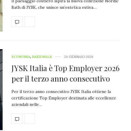
Il paesaggio costiero ispira la nuova collezione Nordic
Bath di JYSK, che unisce un’estetica estiva…
ECONOMIA
,
NAZIONALE
20 GENNAIO 2026
JYSK Italia è Top Employer 2026
per il terzo anno consecutivo
Per il terzo anno consecutivo JYSK Italia ottiene la
certificazione Top Employer destinata alle eccellenze
aziendali nelle…