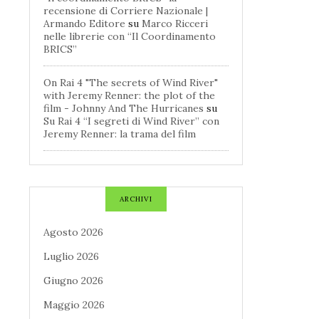
recensione di Corriere Nazionale |
Armando Editore
su
Marco Ricceri
nelle librerie con “Il Coordinamento
BRICS”
On Rai 4 "The secrets of Wind River"
with Jeremy Renner: the plot of the
film - Johnny And The Hurricanes
su
Su Rai 4 “I segreti di Wind River” con
Jeremy Renner: la trama del film
ARCHIVI
Agosto 2026
Luglio 2026
Giugno 2026
Maggio 2026