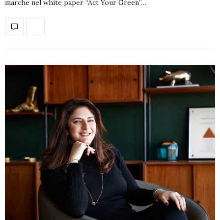
marche nel white paper “Act Your Green”…