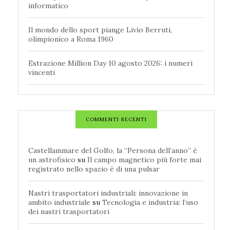
informatico
Il mondo dello sport piange Livio Berruti,
olimpionico a Roma 1960
Estrazione Million Day 10 agosto 2026: i numeri
vincenti
COMMENTI RECENTI
Castellammare del Golfo, la “Persona dell’anno” è
un astrofisico
su
Il campo magnetico più forte mai
registrato nello spazio è di una pulsar
Nastri trasportatori industriali: innovazione in
ambito industriale
su
Tecnologia e industria: l’uso
dei nastri trasportatori