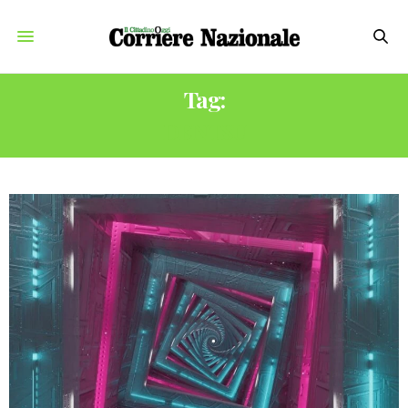
Tag:
DENTSU