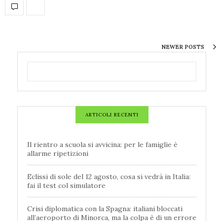
NEWER POSTS
ARTICOLI RECENTI
Il rientro a scuola si avvicina: per le famiglie è
allarme ripetizioni
Eclissi di sole del 12 agosto, cosa si vedrà in Italia:
fai il test col simulatore
Crisi diplomatica con la Spagna: italiani bloccati
all’aeroporto di Minorca, ma la colpa è di un errore