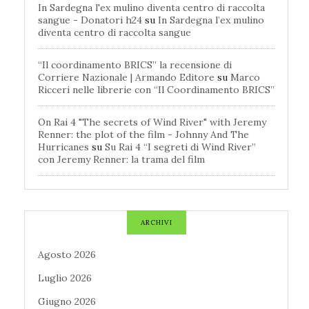
In Sardegna l'ex mulino diventa centro di raccolta
sangue - Donatori h24
su
In Sardegna l’ex mulino
diventa centro di raccolta sangue
“Il coordinamento BRICS” la recensione di
Corriere Nazionale | Armando Editore
su
Marco
Ricceri nelle librerie con “Il Coordinamento BRICS”
On Rai 4 "The secrets of Wind River" with Jeremy
Renner: the plot of the film - Johnny And The
Hurricanes
su
Su Rai 4 “I segreti di Wind River”
con Jeremy Renner: la trama del film
ARCHIVI
Agosto 2026
Luglio 2026
Giugno 2026