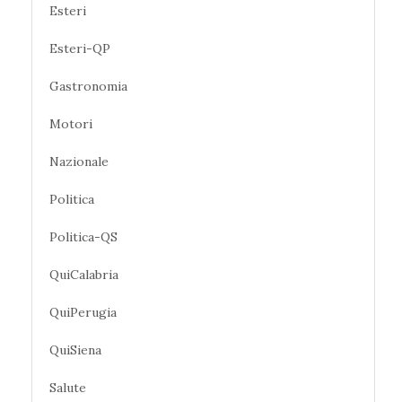
Esteri
Esteri-QP
Gastronomia
Motori
Nazionale
Politica
Politica-QS
QuiCalabria
QuiPerugia
QuiSiena
Salute