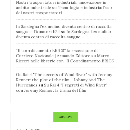
Nastri trasportatori industriali: innovazione in
ambito industriale
su
Tecnologia e industria: l’uso
dei nastri trasportatori
In Sardegna l'ex mulino diventa centro di raccolta
sangue - Donatori h24
su
In Sardegna l’ex mulino
diventa centro di raccolta sangue
“Il coordinamento BRICS” la recensione di
Corriere Nazionale | Armando Editore
su
Marco
Ricceri nelle librerie con “Il Coordinamento BRICS”
On Rai 4 "The secrets of Wind River" with Jeremy
Renner: the plot of the film - Johnny And The
Hurricanes
su
Su Rai 4 “I segreti di Wind River”
con Jeremy Renner: la trama del film
ARCHIVI