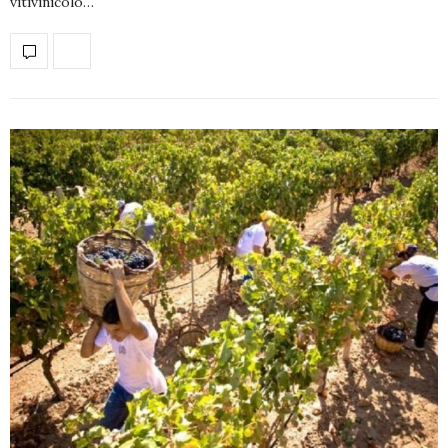
vitivinicolo…