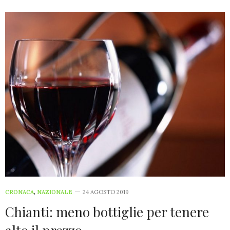
CRONACA
,
NAZIONALE
24 AGOSTO 2019
Chianti: meno bottiglie per tenere