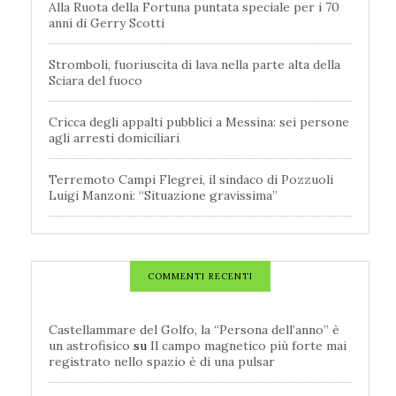
Alla Ruota della Fortuna puntata speciale per i 70
anni di Gerry Scotti
Stromboli, fuoriuscita di lava nella parte alta della
Sciara del fuoco
Cricca degli appalti pubblici a Messina: sei persone
agli arresti domiciliari
Terremoto Campi Flegrei, il sindaco di Pozzuoli
Luigi Manzoni: “Situazione gravissima”
COMMENTI RECENTI
Castellammare del Golfo, la “Persona dell’anno” è
un astrofisico
su
Il campo magnetico più forte mai
registrato nello spazio è di una pulsar