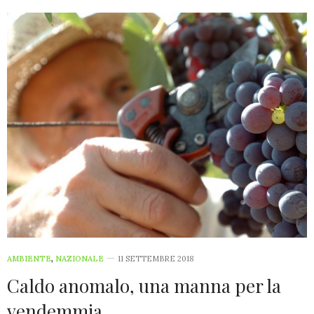
AMBIENTE
,
NAZIONALE
11 SETTEMBRE 2018
Caldo anomalo, una manna per la
vendemmia