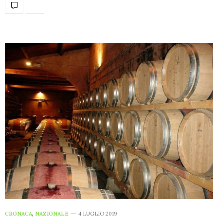
CRONACA
,
NAZIONALE
4 LUGLIO 2019