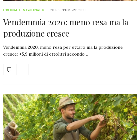
CRONACA
,
NAZIONALE
20 SETTEMBRE 2020
Vendemmia 2020: meno resa ma la
produzione cresce
Vendemmia 2020, meno resa per ettaro ma la produzione
cresce: +5,9 milioni di ettolitri secondo…