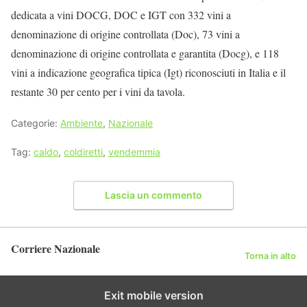
dedicata a vini DOCG, DOC e IGT con 332 vini a
denominazione di origine controllata (Doc), 73 vini a
denominazione di origine controllata e garantita (Docg), e 118
vini a indicazione geografica tipica (Igt) riconosciuti in Italia e il
restante 30 per cento per i vini da tavola.
Categorie:
Ambiente
,
Nazionale
Tag:
caldo
,
coldiretti
,
vendemmia
Lascia un commento
Corriere Nazionale
Torna in alto
Exit mobile version