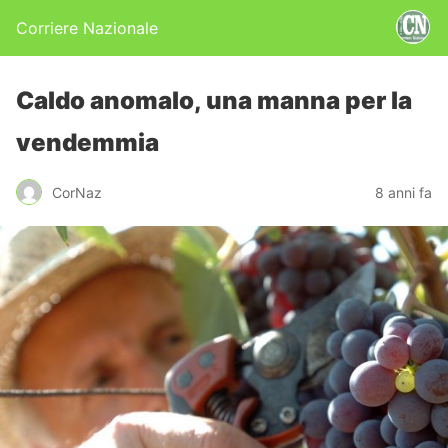
Corriere Nazionale
Caldo anomalo, una manna per la
vendemmia
CorNaz
8 anni fa