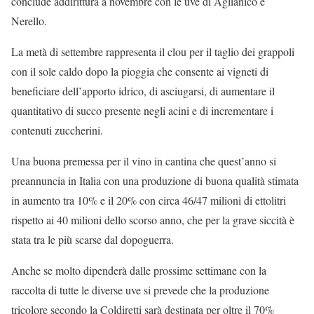
conclude addirittura a novembre con le uve di Aglianico e
Nerello.
La metà di settembre rappresenta il clou per il taglio dei grappoli
con il sole caldo dopo la pioggia che consente ai vigneti di
beneficiare dell’apporto idrico, di asciugarsi, di aumentare il
quantitativo di succo presente negli acini e di incrementare i
contenuti zuccherini.
Una buona premessa per il vino in cantina che quest’anno si
preannuncia in Italia con una produzione di buona qualità stimata
in aumento tra 10% e il 20% con circa 46/47 milioni di ettolitri
rispetto ai 40 milioni dello scorso anno, che per la grave siccità è
stata tra le più scarse dal dopoguerra.
Anche se molto dipenderà dalle prossime settimane con la
raccolta di tutte le diverse uve si prevede che la produzione
tricolore secondo la Coldiretti sarà destinata per oltre il 70%