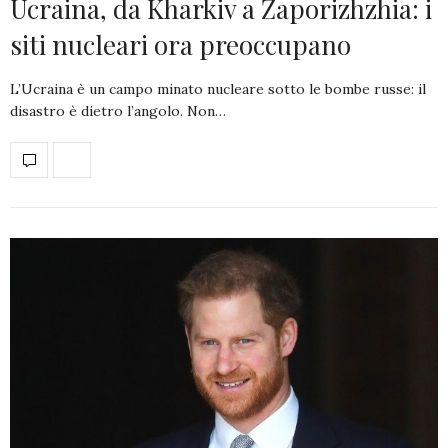
Ucraina, da Kharkiv a Zaporizhzhia: i
siti nucleari ora preoccupano
L’Ucraina è un campo minato nucleare sotto le bombe russe: il
disastro è dietro l’angolo. Non…