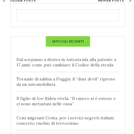
OLDER POSTS
NEWER POSTS
ARTICOLI RECENTI
Dal sorpasso a destra in Autostrada alla patente a
17 anni: come può cambiare il Codice della strada
Tornado di sabbia a Foggia: il “dust devil” ripreso
da un automobilista
Il figlio di Joe Biden rivela: “Il cancro si è esteso e
ci sono metastasi nelle ossa”
Crisi migranti Ceuta, per i servizi segreti italiani
concreto rischio di terrorismo