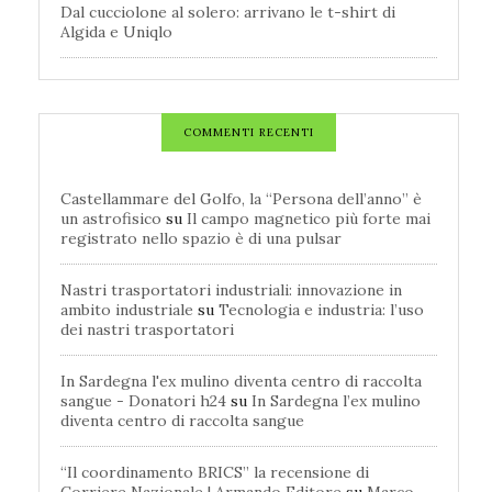
Dal cucciolone al solero: arrivano le t-shirt di
Algida e Uniqlo
COMMENTI RECENTI
Castellammare del Golfo, la “Persona dell’anno” è
un astrofisico
su
Il campo magnetico più forte mai
registrato nello spazio è di una pulsar
Nastri trasportatori industriali: innovazione in
ambito industriale
su
Tecnologia e industria: l’uso
dei nastri trasportatori
In Sardegna l'ex mulino diventa centro di raccolta
sangue - Donatori h24
su
In Sardegna l’ex mulino
diventa centro di raccolta sangue
“Il coordinamento BRICS” la recensione di