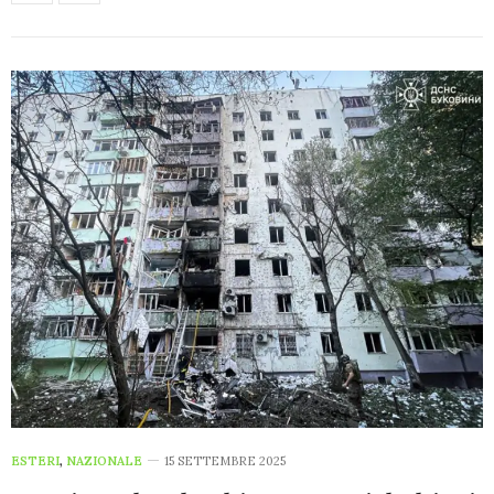
ESTERI
,
NAZIONALE
15 SETTEMBRE 2025