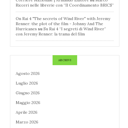
Corriere Nazionale | Armando Editore
su
Marco
Ricceri nelle librerie con “Il Coordinamento BRICS”
On Rai 4 "The secrets of Wind River" with Jeremy
Renner: the plot of the film - Johnny And The
Hurricanes
su
Su Rai 4 “I segreti di Wind River”
con Jeremy Renner: la trama del film
ARCHIVI
Agosto 2026
Luglio 2026
Giugno 2026
Maggio 2026
Aprile 2026
Marzo 2026