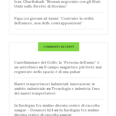
Iran, Gharibabadi: “Nessun negoziato con gli Stati
Uniti sullo Stretto di Hormuz”
Papa coi giovani ad Assisi: “Costruire la civiltà
dell’amore, non delle contrapposizioni”
COMMENTI RECENTI
Castellammare del Golfo, la “Persona dell’anno” è
un astrofisico
su
Il campo magnetico più forte mai
registrato nello spazio è di una pulsar
Nastri trasportatori industriali: innovazione in
ambito industriale
su
Tecnologia e industria: l’uso
dei nastri trasportatori
In Sardegna l'ex mulino diventa centro di raccolta
sangue - Donatori h24
su
In Sardegna l’ex mulino
diventa centro di raccolta sangue