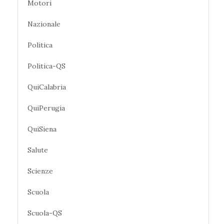
Motori
Nazionale
Politica
Politica-QS
QuiCalabria
QuiPerugia
QuiSiena
Salute
Scienze
Scuola
Scuola-QS