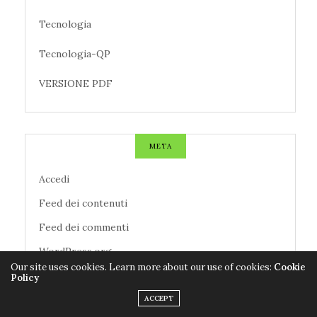
Tecnologia
Tecnologia-QP
VERSIONE PDF
META
Accedi
Feed dei contenuti
Feed dei commenti
WordPress.org
Our site uses cookies. Learn more about our use of cookies:
Cookie
Policy
ACCEPT
TAG CLOUD