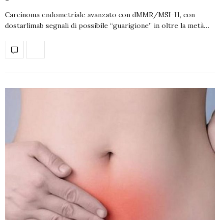
Carcinoma endometriale avanzato con dMMR/MSI-H, con
dostarlimab segnali di possibile “guarigione” in oltre la metà…