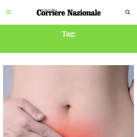
Tag:
TUMORE DELL’ENDOMETRIO