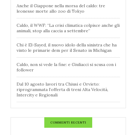
Anche il Giappone nella morsa del caldo: tre
leonesse morte allo zoo di Tokyo
Caldo, il WWF: “La crisi climatica colpisce anche gli
animali, stop alla caccia a settembre”
Chi è El-Sayed, il nuovo idolo della sinistra che ha
vinto le primarie dem per il Senato in Michigan
Caldo, non si vede la fine: e Giuliacci si scusa con i
follower
Dal 10 agosto lavori tra Chiusi e Orvieto:
riprogrammata l’offerta di treni Alta Velocità,
Intercity e Regionali
COMMENTI RECENTI