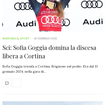
NAZIONALE
,
SPORT
18 GENNAIO 2025
Sci: Sofia Goggia domina la discesa
libera a Cortina
Sofia Goggia trionfa a Cortina, Brignone sul podio. Era dal 13
gennaio 2024, nella gara di…