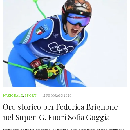
NAZIONALE
,
SPORT
12 FEBBRAIO 2026
Oro storico per Federica Brignone
nel Super-G. Fuori Sofia Goggia
Impresa della valdostana, al primo oro olimpico di una carriera