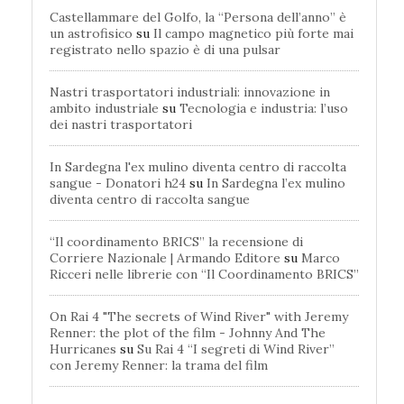
Castellammare del Golfo, la “Persona dell’anno” è
un astrofisico
su
Il campo magnetico più forte mai
registrato nello spazio è di una pulsar
Nastri trasportatori industriali: innovazione in
ambito industriale
su
Tecnologia e industria: l’uso
dei nastri trasportatori
In Sardegna l'ex mulino diventa centro di raccolta
sangue - Donatori h24
su
In Sardegna l’ex mulino
diventa centro di raccolta sangue
“Il coordinamento BRICS” la recensione di
Corriere Nazionale | Armando Editore
su
Marco
Ricceri nelle librerie con “Il Coordinamento BRICS”
On Rai 4 "The secrets of Wind River" with Jeremy
Renner: the plot of the film - Johnny And The
Hurricanes
su
Su Rai 4 “I segreti di Wind River”
con Jeremy Renner: la trama del film