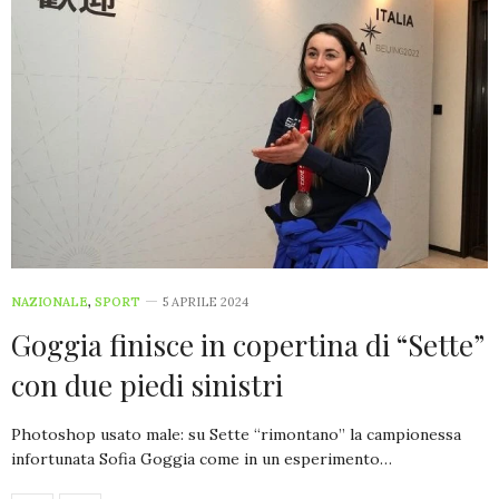
NAZIONALE
,
SPORT
5 APRILE 2024
Goggia finisce in copertina di “Sette”
con due piedi sinistri
Photoshop usato male: su Sette “rimontano” la campionessa
infortunata Sofia Goggia come in un esperimento…