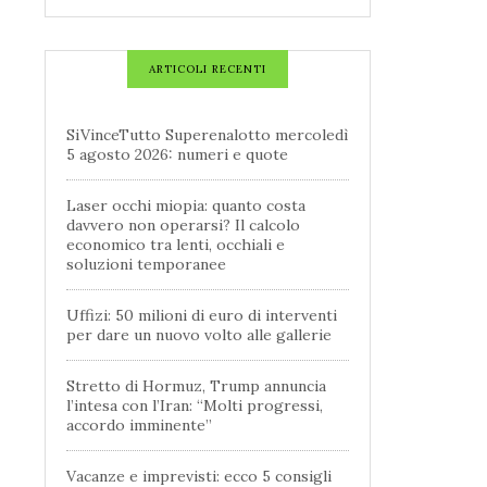
ARTICOLI RECENTI
SiVinceTutto Superenalotto mercoledì
5 agosto 2026: numeri e quote
Laser occhi miopia: quanto costa
davvero non operarsi? Il calcolo
economico tra lenti, occhiali e
soluzioni temporanee
Uffizi: 50 milioni di euro di interventi
per dare un nuovo volto alle gallerie
Stretto di Hormuz, Trump annuncia
l’intesa con l’Iran: “Molti progressi,
accordo imminente”
Vacanze e imprevisti: ecco 5 consigli