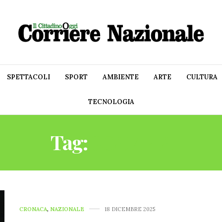
SPETTACOLI
SPORT
AMBIENTE
ARTE
CULTURA
TECNOLOGIA
Tag:
SCAMPIA
CRONACA
,
NAZIONALE
18 DICEMBRE 2025