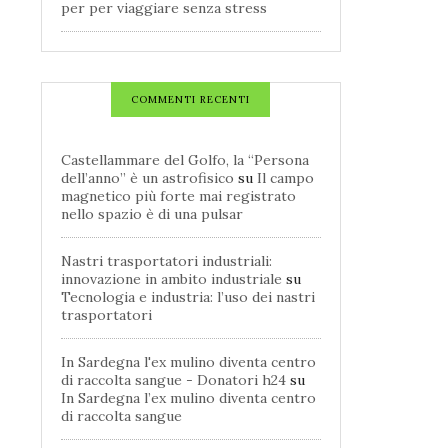
per per viaggiare senza stress
COMMENTI RECENTI
Castellammare del Golfo, la “Persona
dell’anno” è un astrofisico
su
Il campo
magnetico più forte mai registrato
nello spazio è di una pulsar
Nastri trasportatori industriali:
innovazione in ambito industriale
su
Tecnologia e industria: l’uso dei nastri
trasportatori
In Sardegna l'ex mulino diventa centro
di raccolta sangue - Donatori h24
su
In Sardegna l’ex mulino diventa centro
di raccolta sangue