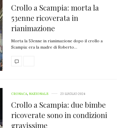
Crollo a Scampia: morta la
53enne ricoverata in
rianimazione
Morta la 53enne in rianimazione dopo il crollo a
Scampia: era la madre di Roberto…
CRONACA
,
NAZIONALE
23 LUGLIO 2024
Crollo a Scampia: due bimbe
ricoverate sono in condizioni
gravissime