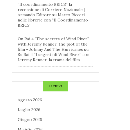
“Il coordinamento BRICS” la
recensione di Corriere Nazionale |
Armando Editore
su
Marco Ricceri
nelle librerie con “Il Coordinamento
BRICS”
On Rai 4 "The secrets of Wind River"
with Jeremy Renner: the plot of the
film - Johnny And The Hurricanes
su
Su Rai 4 “I segreti di Wind River” con
Jeremy Renner: la trama del film
ARCHIVI
Agosto 2026
Luglio 2026
Giugno 2026
Maggio 2026