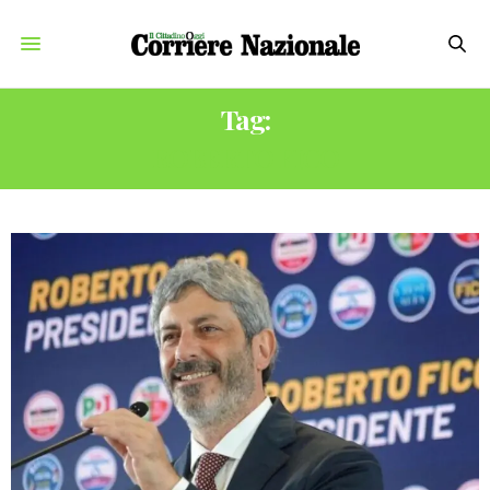
Tag:
ROBERTO FICO