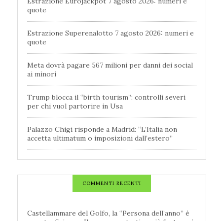
Estrazione Eurojackpot 7 agosto 2026: numeri e
quote
Estrazione Superenalotto 7 agosto 2026: numeri e
quote
Meta dovrà pagare 567 milioni per danni dei social
ai minori
Trump blocca il “birth tourism”: controlli severi
per chi vuol partorire in Usa
Palazzo Chigi risponde a Madrid: “L’Italia non
accetta ultimatum o imposizioni dall’estero”
COMMENTI RECENTI
Castellammare del Golfo, la “Persona dell’anno” è