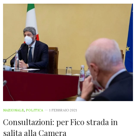
NAZIONALE
,
POLITICA
1 FEBBRAIO 2021
Consultazioni: per Fico strada in
salita alla Camera