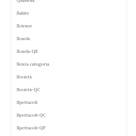
QuiSiena
Salute
Scienze
Scuola
Scuola-QS
Senza categoria
Società
Società-QC
Spettacoli
Spettacoli-QC
Spettacoli-QP