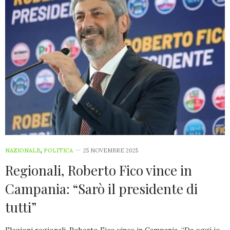
NAZIONALE
,
POLITICA
25 NOVEMBRE 2025
Regionali, Roberto Fico vince in
Campania: “Sarò il presidente di
tutti”
Elezioni regionali, Roberto Fico vince in Campania. “Da oggi io