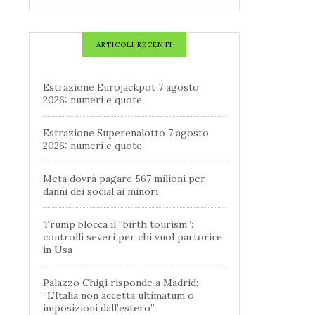
ARTICOLI RECENTI
Estrazione Eurojackpot 7 agosto
2026: numeri e quote
Estrazione Superenalotto 7 agosto
2026: numeri e quote
Meta dovrà pagare 567 milioni per
danni dei social ai minori
Trump blocca il “birth tourism”:
controlli severi per chi vuol partorire
in Usa
Palazzo Chigi risponde a Madrid:
“L’Italia non accetta ultimatum o
imposizioni dall’estero”