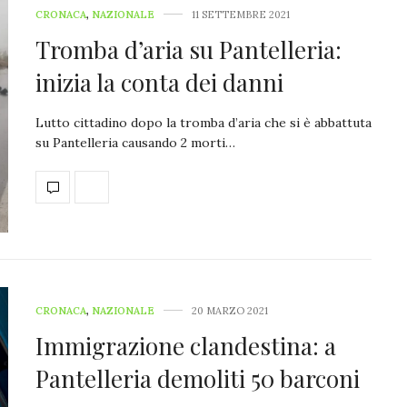
CRONACA
,
NAZIONALE
11 SETTEMBRE 2021
Tromba d’aria su Pantelleria:
inizia la conta dei danni
Lutto cittadino dopo la tromba d’aria che si è abbattuta
su Pantelleria causando 2 morti…
CRONACA
,
NAZIONALE
20 MARZO 2021
Immigrazione clandestina: a
Pantelleria demoliti 50 barconi