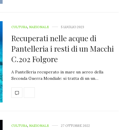
CULTURA
,
NAZIONALE
5 LUGLIO 2023
Recuperati nelle acque di
Pantelleria i resti di un Macchi
C.202 Folgore
A Pantelleria recuperato in mare un aereo della
Seconda Guerra Mondiale: si tratta di un un…
CULTURA
,
NAZIONALE
27 OTTOBRE 2022