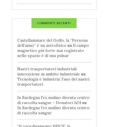
COMMENTI RECENTI
Castellammare del Golfo, la “Persona
dell’anno” è un astrofisico
su
Il campo
magnetico più forte mai registrato
nello spazio è di una pulsar
Nastri trasportatori industriali:
innovazione in ambito industriale
su
Tecnologia e industria: l’uso dei nastri
trasportatori
In Sardegna l'ex mulino diventa centro
di raccolta sangue - Donatori h24
su
In Sardegna l’ex mulino diventa centro
di raccolta sangue
“Il coordinamento BRICS” la