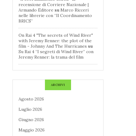
recensione di Corriere Nazionale |
Armando Editore
su
Marco Ricceri
nelle librerie con “Il Coordinamento
BRICS”
On Rai 4 "The secrets of Wind River"
with Jeremy Renner: the plot of the
film - Johnny And The Hurricanes
su
Su Rai 4 “I segreti di Wind River” con
Jeremy Renner: la trama del film
ARCHIVI
Agosto 2026
Luglio 2026
Giugno 2026
Maggio 2026