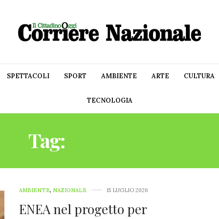
SPETTACOLI
SPORT
AMBIENTE
ARTE
CULTURA
TECNOLOGIA
Tag:
PANTELLERIA
AMBIENTE
,
NAZIONALE
15 LUGLIO 2026
ENEA nel progetto per