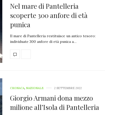
Nel mare di Pantelleria
scoperte 300 anfore di età
punica
Il mare di Pantelleria restituisce un antico tesoro:
individuate 300 anfore di età punica a…
CRONACA
,
NAZIONALE
2 SETTEMBRE 2022
Giorgio Armani dona mezzo
milione all’Isola di Pantelleria