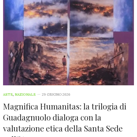
ARTE
,
NAZIONALE
29 GIUGNO 2026
Magnifica Humanitas: la trilogia di
Guadagnuolo dialoga con la
valutazione etica della Santa Sede