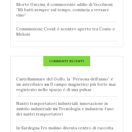
Morto Guccini, il commovente addio di Vecchioni:
“Mi batti sempre sul tempo, comincia a versare
vino”
Commissione Covid: è scontro aperto tra Conte e
Meloni
COMMENTI RECENTI
Castellammare del Golfo, la “Persona dell’anno” è
un astrofisico
su
Il campo magnetico più forte mai
registrato nello spazio è di una pulsar
Nastri trasportatori industriali: innovazione in
ambito industriale
su
Tecnologia e industria: l’uso
dei nastri trasportatori
In Sardegna l'ex mulino diventa centro di raccolta