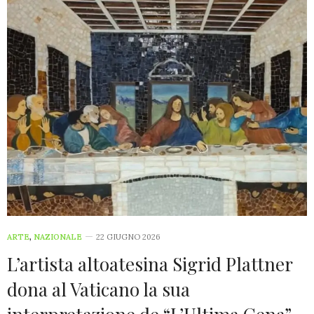
ARTE
,
NAZIONALE
22 GIUGNO 2026
L’artista altoatesina Sigrid Plattner
dona al Vaticano la sua