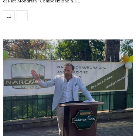
di Piet Mondrian “Composizione n. 1…