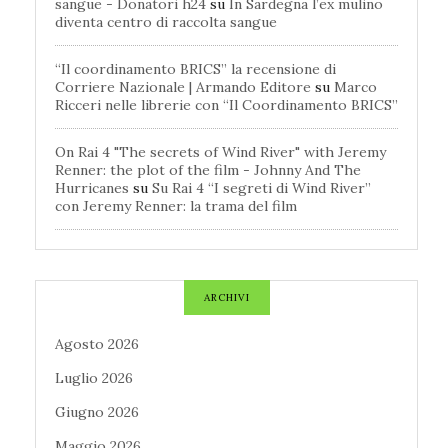
sangue - Donatori h24
su
In Sardegna l’ex mulino
diventa centro di raccolta sangue
“Il coordinamento BRICS” la recensione di
Corriere Nazionale | Armando Editore
su
Marco
Ricceri nelle librerie con “Il Coordinamento BRICS”
On Rai 4 "The secrets of Wind River" with Jeremy
Renner: the plot of the film - Johnny And The
Hurricanes
su
Su Rai 4 “I segreti di Wind River”
con Jeremy Renner: la trama del film
ARCHIVI
Agosto 2026
Luglio 2026
Giugno 2026
Maggio 2026