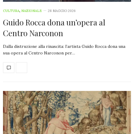
CULTURA
,
NAZIONALE
28 MAGGIO 2026
Guido Rocca dona un’opera al
Centro Narconon
Dalla distruzione alla rinascita: l’artista Guido Rocca dona una
sua opera al Centro Narconon per…