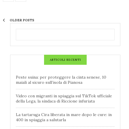
OLDER POSTS
ARTICOLI RECENTI
Peste suina: per proteggere la cinta senese, 10
maiali al sicuro sull’isola di Pianosa
Video con migranti in spiaggia sul TikTok ufficiale
della Lega, la sindaca di Riccione infuriata
La tartaruga Cira liberata in mare dopo le cure: in
400 in spiaggia a salutarla