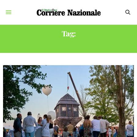
Tag:
OPERE D’ARTE