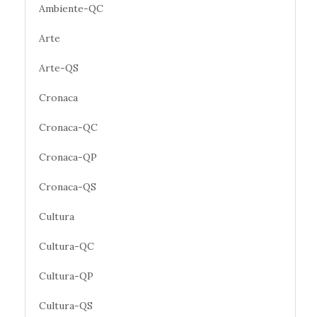
Ambiente-QC
Arte
Arte-QS
Cronaca
Cronaca-QC
Cronaca-QP
Cronaca-QS
Cultura
Cultura-QC
Cultura-QP
Cultura-QS