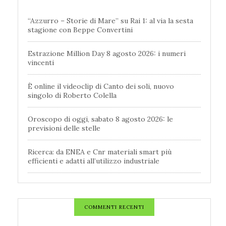
“Azzurro – Storie di Mare” su Rai 1: al via la sesta
stagione con Beppe Convertini
Estrazione Million Day 8 agosto 2026: i numeri
vincenti
È online il videoclip di Canto dei soli, nuovo
singolo di Roberto Colella
Oroscopo di oggi, sabato 8 agosto 2026: le
previsioni delle stelle
Ricerca: da ENEA e Cnr materiali smart più
efficienti e adatti all’utilizzo industriale
COMMENTI RECENTI