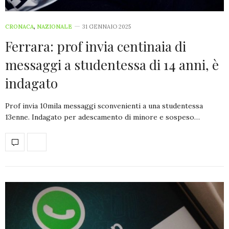
CRONACA
,
NAZIONALE
31 GENNAIO 2025
Ferrara: prof invia centinaia di
messaggi a studentessa di 14 anni, è
indagato
Prof invia 10mila messaggi sconvenienti a una studentessa
13enne. Indagato per adescamento di minore e sospeso…