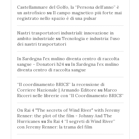
Castellammare del Golfo, la “Persona dell’anno” è
un astrofisico
su
Il campo magnetico più forte mai
registrato nello spazio è di una pulsar
Nastri trasportatori industriali: innovazione in
ambito industriale
su
Tecnologia e industria: l’uso
dei nastri trasportatori
In Sardegna l'ex mulino diventa centro di raccolta
sangue - Donatori h24
su
In Sardegna l’ex mulino
diventa centro di raccolta sangue
“Il coordinamento BRICS” la recensione di
Corriere Nazionale | Armando Editore
su
Marco
Ricceri nelle librerie con “Il Coordinamento BRICS”
On Rai 4 "The secrets of Wind River" with Jeremy
Renner: the plot of the film - Johnny And The
Hurricanes
su
Su Rai 4 “I segreti di Wind River”
con Jeremy Renner: la trama del film