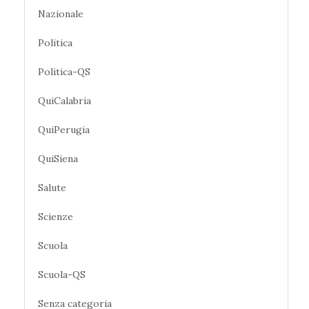
Nazionale
Politica
Politica-QS
QuiCalabria
QuiPerugia
QuiSiena
Salute
Scienze
Scuola
Scuola-QS
Senza categoria