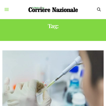
Tag:
MALATTIE RARE