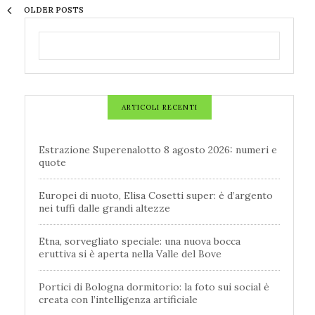
OLDER POSTS
ARTICOLI RECENTI
Estrazione Superenalotto 8 agosto 2026: numeri e
quote
Europei di nuoto, Elisa Cosetti super: è d’argento
nei tuffi dalle grandi altezze
Etna, sorvegliato speciale: una nuova bocca
eruttiva si è aperta nella Valle del Bove
Portici di Bologna dormitorio: la foto sui social è
creata con l’intelligenza artificiale