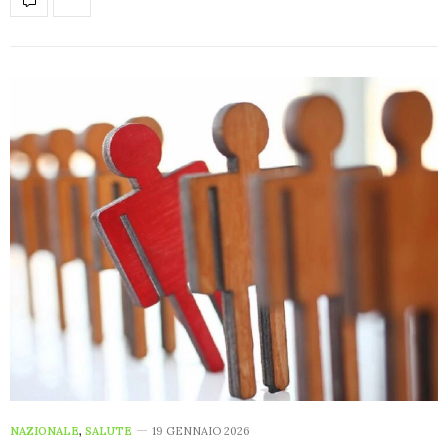
NAZIONALE
,
SALUTE
19 GENNAIO 2026