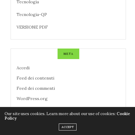
Tecnologia
Tecnologia-QP
VERSIONE PDF
META
Accedi
Feed dei contenuti
Feed dei commenti
WordPress.org
Our site uses cookies. Learn more about our use of cookies:
Cookie
Policy
TAG CLOUD
ACCEPT