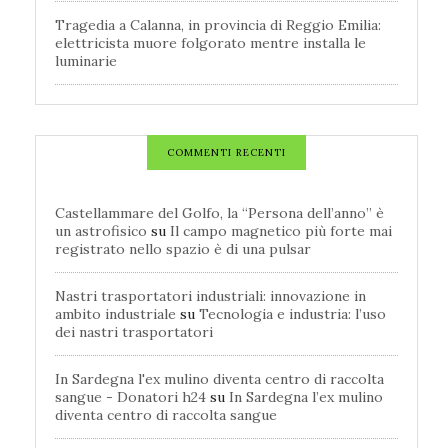
Tragedia a Calanna, in provincia di Reggio Emilia:
elettricista muore folgorato mentre installa le
luminarie
COMMENTI RECENTI
Castellammare del Golfo, la “Persona dell’anno” è
un astrofisico
su
Il campo magnetico più forte mai
registrato nello spazio è di una pulsar
Nastri trasportatori industriali: innovazione in
ambito industriale
su
Tecnologia e industria: l’uso
dei nastri trasportatori
In Sardegna l'ex mulino diventa centro di raccolta
sangue - Donatori h24
su
In Sardegna l’ex mulino
diventa centro di raccolta sangue