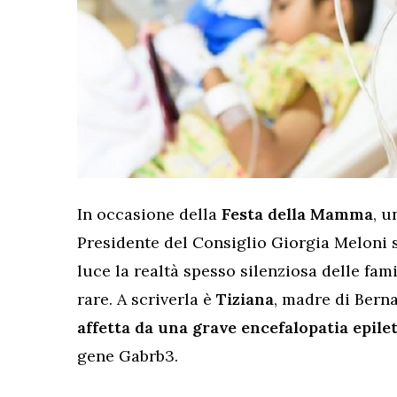
In occasione della
Festa della Mamma
, u
Presidente del Consiglio Giorgia Meloni 
luce la realtà spesso silenziosa delle fam
rare. A scriverla è
Tiziana
, madre di Bern
affetta da una grave encefalopatia epilet
gene Gabrb3.