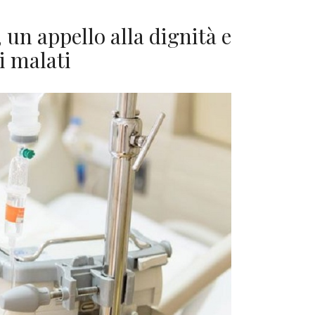
 un appello alla dignità e
i malati