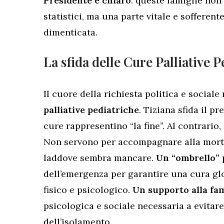
Presidente è chiaro
: queste famiglie non 
statistici, ma una parte vitale e sofferen
dimenticata.
La sfida delle Cure Palliative 
Il cuore della richiesta politica e social
palliative pediatriche
. Tiziana sfida il 
cure rappresentino “la fine”. Al contrario,
Non servono per accompagnare alla morte
laddove sembra mancare.
Un “ombrello” 
dell’emergenza per garantire una cura glo
fisico e psicologico.
Un supporto alla fam
psicologica e sociale necessaria a evitare 
dell’isolamento.