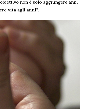
l’obiettivo non è solo aggiungere anni
re vita agli anni”
.