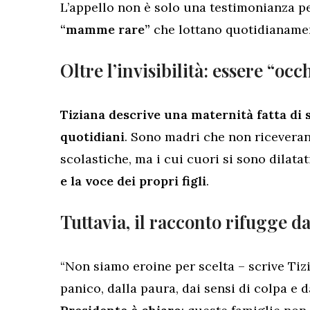
L’appello non è solo una testimonianza p
“mamme rare”
che lottano quotidianament
Oltre l’invisibilità: essere “occ
Tiziana descrive una maternità fatta di s
quotidiani
. Sono madri che non riceveran
scolastiche, ma i cui cuori si sono dilata
e la voce dei propri figli
.
Tuttavia, il racconto rifugge da
“Non siamo eroine per scelta – scrive Tiz
panico, dalla paura, dai sensi di colpa e d