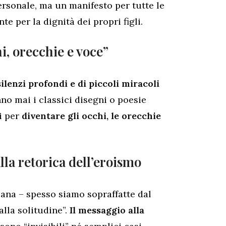
ersonale, ma un manifesto per tutte le
e per la dignità dei propri figli.
hi, orecchie e voce”
ilenzi profondi e di piccoli miracoli
no mai i classici disegni o poesie
ti per
diventare gli occhi, le orecchie
lla retorica dell’eroismo
iana – spesso siamo sopraffatte dal
alla solitudine”.
Il messaggio alla