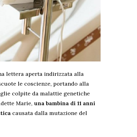
na lettera aperta indirizzata alla
scuote le coscienze, portando alla
iglie colpite da malattie genetiche
adette Marie,
una bambina di 11 anni
tica
causata dalla mutazione del