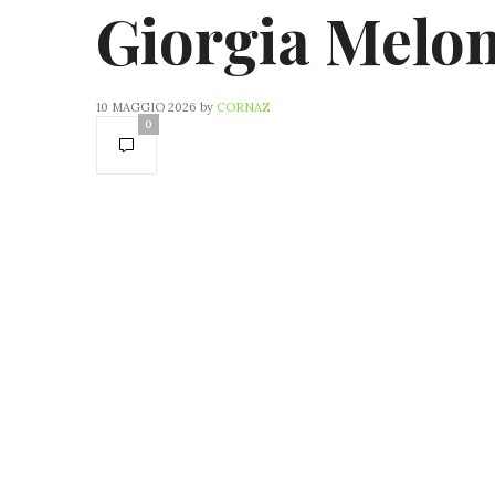
Giorgia Melon
10 MAGGIO 2026
by
CORNAZ
0