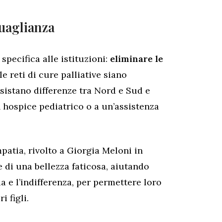
guaglianza
specifica alle istituzioni:
eliminare le
le reti di cure palliative siano
esistano differenze tra Nord e Sud e
 hospice pediatrico o a un’assistenza
mpatia, rivolto a Giorgia Meloni in
e di una bellezza faticosa, aiutando
 e l’indifferenza, per permettere loro
i figli.