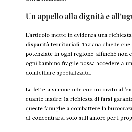
Un appello alla dignità e all’u
L’articolo mette in evidenza una richiesta 
disparità territoriali
. Tiziana chiede che 
potenziate in ogni regione, affinché non 
ogni bambino fragile possa accedere a un
domiciliare specializzata.
La lettera si conclude con un invito all’e
quanto madre: la richiesta di farsi garant
queste famiglie a combattere la burocrazia
di concentrarsi solo sull’amore per i propr