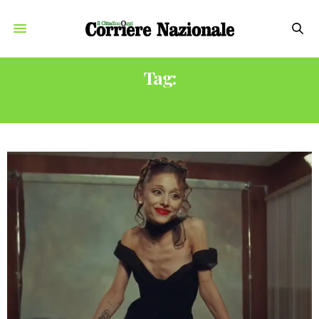
Tag:
GOSSIP