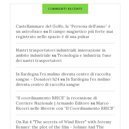
COMMENTI RECENTI
Castellammare del Golfo, la “Persona dell’anno” è
un astrofisico
su
Il campo magnetico più forte mai
registrato nello spazio è di una pulsar
Nastri trasportatori industriali: innovazione in
ambito industriale
su
Tecnologia e industria: l’uso
dei nastri trasportatori
In Sardegna l'ex mulino diventa centro di raccolta
sangue - Donatori h24
su
In Sardegna l’ex mulino
diventa centro di raccolta sangue
“Il coordinamento BRICS” la recensione di
Corriere Nazionale | Armando Editore
su
Marco
Ricceri nelle librerie con “Il Coordinamento BRICS”
On Rai 4 "The secrets of Wind River" with Jeremy
Renner: the plot of the film - Johnny And The