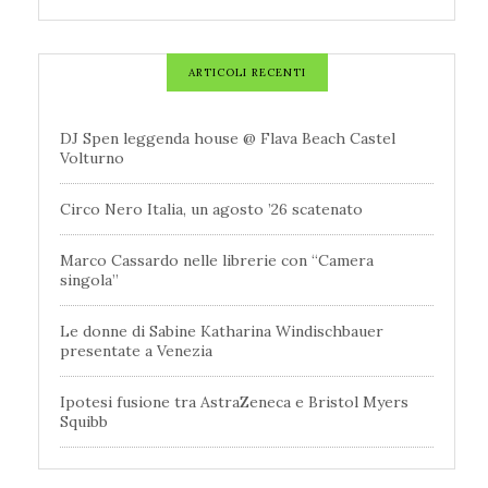
ARTICOLI RECENTI
DJ Spen leggenda house @ Flava Beach Castel
Volturno
Circo Nero Italia, un agosto ’26 scatenato
Marco Cassardo nelle librerie con “Camera
singola”
Le donne di Sabine Katharina Windischbauer
presentate a Venezia
Ipotesi fusione tra AstraZeneca e Bristol Myers
Squibb