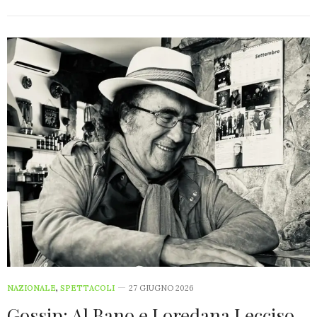
NAZIONALE
,
SPETTACOLI
27 GIUGNO 2026
Gossip: Al Bano e Loredana Lecciso