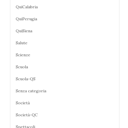
QuiCalabria
QuiPerugia
QuiSiena
Salute
Scienze
Scuola
Scuola-QS
Senza categoria
Società
Società-QC
Spettacoli