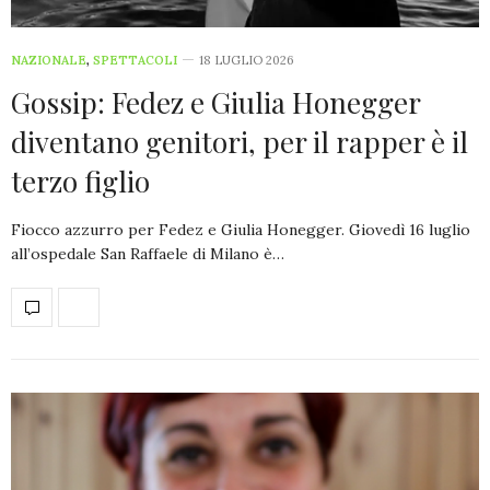
NAZIONALE
,
SPETTACOLI
18 LUGLIO 2026
Gossip: Fedez e Giulia Honegger
diventano genitori, per il rapper è il
terzo figlio
Fiocco azzurro per Fedez e Giulia Honegger. Giovedì 16 luglio
all’ospedale San Raffaele di Milano è…