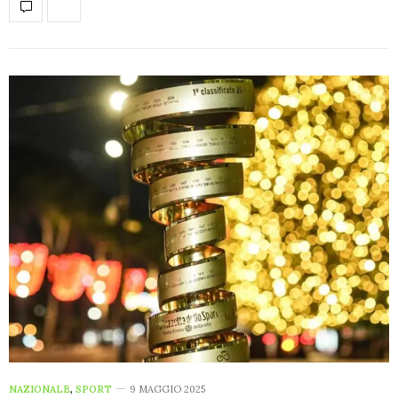
NAZIONALE
,
SPORT
9 MAGGIO 2025