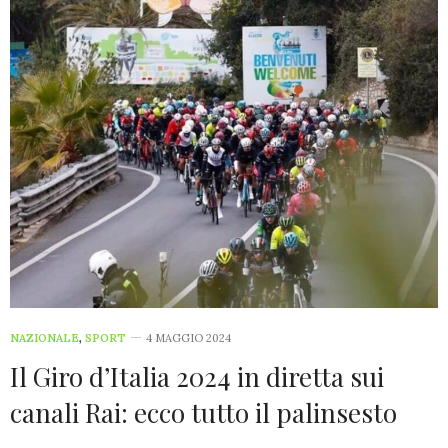
NAZIONALE
,
SPORT
4 MAGGIO 2024
Il Giro d’Italia 2024 in diretta sui
canali Rai: ecco tutto il palinsesto