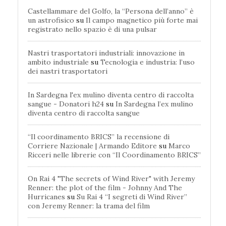
Castellammare del Golfo, la “Persona dell’anno” è
un astrofisico
su
Il campo magnetico più forte mai
registrato nello spazio è di una pulsar
Nastri trasportatori industriali: innovazione in
ambito industriale
su
Tecnologia e industria: l’uso
dei nastri trasportatori
In Sardegna l'ex mulino diventa centro di raccolta
sangue - Donatori h24
su
In Sardegna l’ex mulino
diventa centro di raccolta sangue
“Il coordinamento BRICS” la recensione di
Corriere Nazionale | Armando Editore
su
Marco
Ricceri nelle librerie con “Il Coordinamento BRICS”
On Rai 4 "The secrets of Wind River" with Jeremy
Renner: the plot of the film - Johnny And The
Hurricanes
su
Su Rai 4 “I segreti di Wind River”
con Jeremy Renner: la trama del film