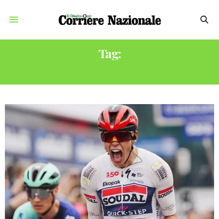
Tag:
GIRO D’ITALIA