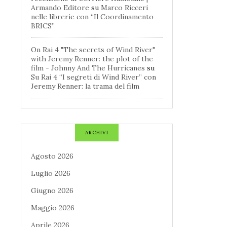
Armando Editore
su
Marco Ricceri
nelle librerie con “Il Coordinamento
BRICS”
On Rai 4 "The secrets of Wind River"
with Jeremy Renner: the plot of the
film - Johnny And The Hurricanes
su
Su Rai 4 “I segreti di Wind River” con
Jeremy Renner: la trama del film
ARCHIVI
Agosto 2026
Luglio 2026
Giugno 2026
Maggio 2026
Aprile 2026