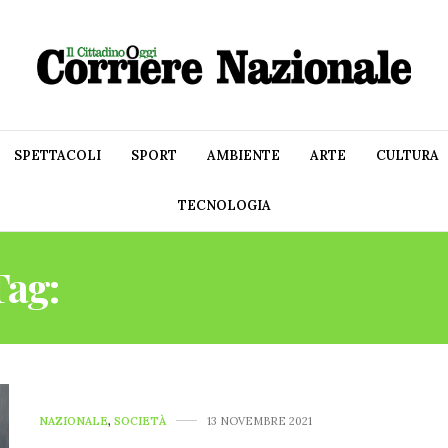
SPETTACOLI
SPORT
AMBIENTE
ARTE
CULTURA
TECNOLOGIA
Tag:
GIORNATA MONDIAL
NAZIONALE
,
SOCIETÀ
13 NOVEMBRE 2021