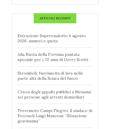
ARTICOLI RECENTI
Estrazione Superenalotto 6 agosto
2026: numeri e quote
Alla Ruota della Fortuna puntata
speciale per i 70 anni di Gerry Scotti
Stromboli, fuoriuscita di lava nella
parte alta della Sciara del fuoco
Cricca degli appalti pubblici a Messina:
sei persone agli arresti domiciliari
Terremoto Campi Flegrei, il sindaco di
Pozzuoli Luigi Manzoni: “Situazione
gravissima”