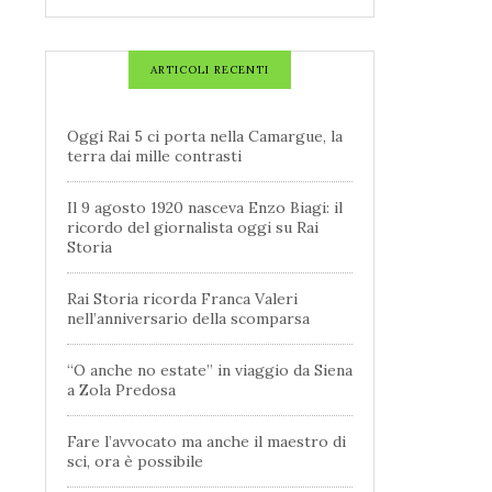
ARTICOLI RECENTI
Oggi Rai 5 ci porta nella Camargue, la
terra dai mille contrasti
Il 9 agosto 1920 nasceva Enzo Biagi: il
ricordo del giornalista oggi su Rai
Storia
Rai Storia ricorda Franca Valeri
nell’anniversario della scomparsa
“O anche no estate” in viaggio da Siena
a Zola Predosa
Fare l’avvocato ma anche il maestro di
sci, ora è possibile