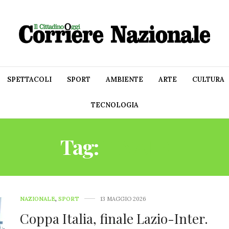
SPETTACOLI
SPORT
AMBIENTE
ARTE
CULTURA
TECNOLOGIA
Tag:
FINALE
NAZIONALE
,
SPORT
13 MAGGIO 2026
Coppa Italia, finale Lazio-Inter.