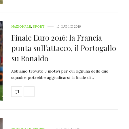
NAZIONALE
,
SPORT
10 LUGLIO 2016
Finale Euro 2016: la Francia
punta sull’attacco, il Portogallo
su Ronaldo
Abbiamo trovato 3 motivi per cui ognuna delle due
squadre potrebbe aggiudicarsi la finale di…
NAZIONALE
,
SPORT
9 LUGLIO 2016