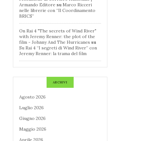
Armando Editore
su
Marco Ricceri
nelle librerie con “Il Coordinamento
BRICS”
On Rai 4 "The secrets of Wind River"
with Jeremy Renner: the plot of the
film - Johnny And The Hurricanes
su
Su Rai 4 “I segreti di Wind River” con
Jeremy Renner: la trama del film
ARCHIVI
Agosto 2026
Luglio 2026
Giugno 2026
Maggio 2026
Aprile 2026