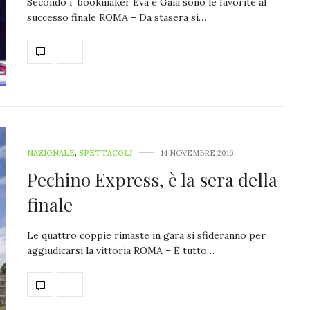
Secondo i bookmaker Eva e Gaia sono le favorite al
successo finale ROMA – Da stasera si…
NAZIONALE
,
SPETTACOLI
14 NOVEMBRE 2016
Pechino Express, è la sera della
finale
Le quattro coppie rimaste in gara si sfideranno per
aggiudicarsi la vittoria ROMA – È tutto…