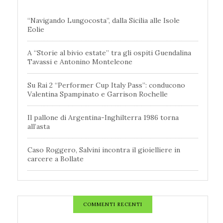
“Navigando Lungocosta”, dalla Sicilia alle Isole
Eolie
A “Storie al bivio estate” tra gli ospiti Guendalina
Tavassi e Antonino Monteleone
Su Rai 2 “Performer Cup Italy Pass”: conducono
Valentina Spampinato e Garrison Rochelle
Il pallone di Argentina-Inghilterra 1986 torna
all’asta
Caso Roggero, Salvini incontra il gioielliere in
carcere a Bollate
COMMENTI RECENTI