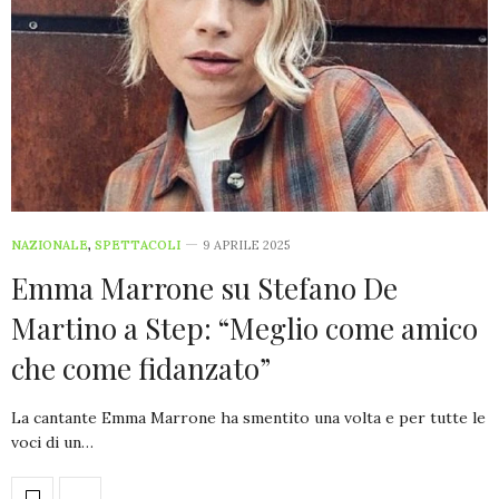
NAZIONALE
,
SPETTACOLI
9 APRILE 2025
Emma Marrone su Stefano De
Martino a Step: “Meglio come amico
che come fidanzato”
La cantante Emma Marrone ha smentito una volta e per tutte le
voci di un…