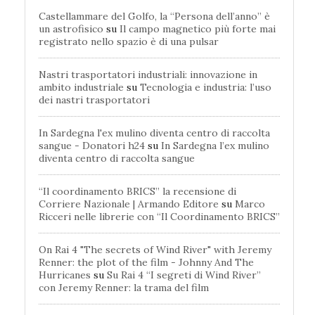
Castellammare del Golfo, la “Persona dell’anno” è
un astrofisico
su
Il campo magnetico più forte mai
registrato nello spazio è di una pulsar
Nastri trasportatori industriali: innovazione in
ambito industriale
su
Tecnologia e industria: l’uso
dei nastri trasportatori
In Sardegna l'ex mulino diventa centro di raccolta
sangue - Donatori h24
su
In Sardegna l’ex mulino
diventa centro di raccolta sangue
“Il coordinamento BRICS” la recensione di
Corriere Nazionale | Armando Editore
su
Marco
Ricceri nelle librerie con “Il Coordinamento BRICS”
On Rai 4 "The secrets of Wind River" with Jeremy
Renner: the plot of the film - Johnny And The
Hurricanes
su
Su Rai 4 “I segreti di Wind River”
con Jeremy Renner: la trama del film