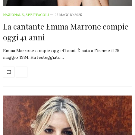
NAZIONALE
,
SPETTACOLI
25 MAGGIO 2025
La cantante Emma Marrone compie
oggi 41 anni
Emma Marrone compie oggi 41 anni. È nata a Firenze il 25
maggio 1984. Ha festeggiato…