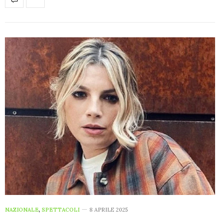
NAZIONALE
,
SPETTACOLI
8 APRILE 2025