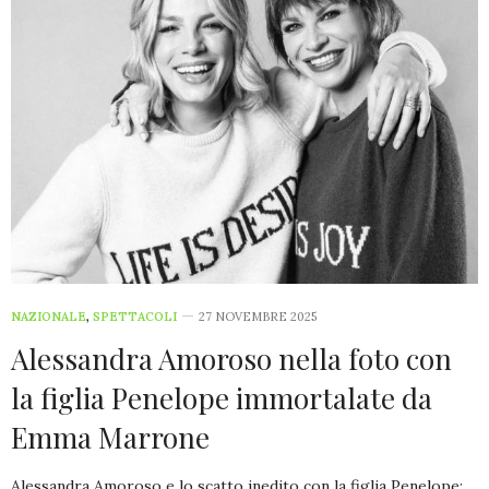
NAZIONALE
,
SPETTACOLI
27 NOVEMBRE 2025
Alessandra Amoroso nella foto con
la figlia Penelope immortalate da
Emma Marrone
Alessandra Amoroso e lo scatto inedito con la figlia Penelope: