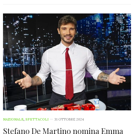
NAZIONALE
,
SPETTACOLI
31 OTTOBRE 2024
Stefano De Martino nomina Emma