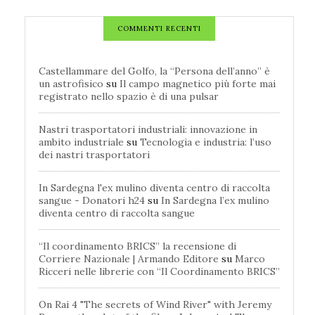
COMMENTI RECENTI
Castellammare del Golfo, la “Persona dell’anno” è
un astrofisico
su
Il campo magnetico più forte mai
registrato nello spazio è di una pulsar
Nastri trasportatori industriali: innovazione in
ambito industriale
su
Tecnologia e industria: l’uso
dei nastri trasportatori
In Sardegna l'ex mulino diventa centro di raccolta
sangue - Donatori h24
su
In Sardegna l’ex mulino
diventa centro di raccolta sangue
“Il coordinamento BRICS” la recensione di
Corriere Nazionale | Armando Editore
su
Marco
Ricceri nelle librerie con “Il Coordinamento BRICS”
On Rai 4 "The secrets of Wind River" with Jeremy