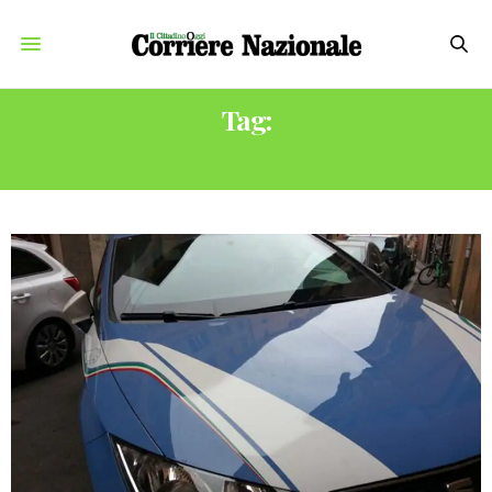
Tag:
CREMONA