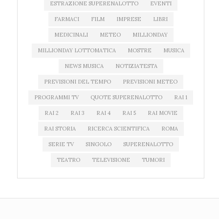
ESTRAZIONE SUPERENALOTTO
EVENTI
FARMACI
FILM
IMPRESE
LIBRI
MEDICINALI
METEO
MILLIONDAY
MILLIONDAY LOTTOMATICA
MOSTRE
MUSICA
NEWS MUSICA
NOTIZIATESTA
PREVISIONI DEL TEMPO
PREVISIONI METEO
PROGRAMMI TV
QUOTE SUPERENALOTTO
RAI 1
RAI 2
RAI 3
RAI 4
RAI 5
RAI MOVIE
RAI STORIA
RICERCA SCIENTIFICA
ROMA
SERIE TV
SINGOLO
SUPERENALOTTO
TEATRO
TELEVISIONE
TUMORI