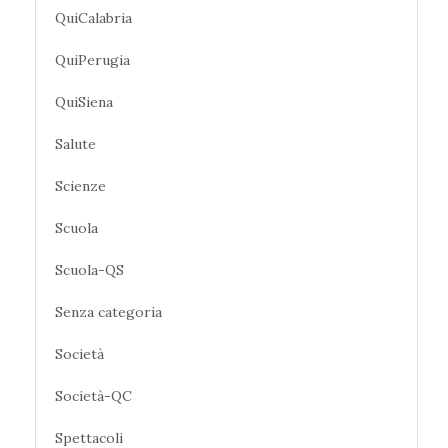
QuiCalabria
QuiPerugia
QuiSiena
Salute
Scienze
Scuola
Scuola-QS
Senza categoria
Società
Società-QC
Spettacoli