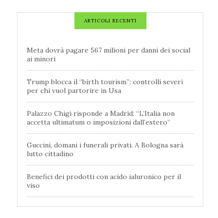
ARTICOLI RECENTI
Meta dovrà pagare 567 milioni per danni dei social
ai minori
Trump blocca il “birth tourism”: controlli severi
per chi vuol partorire in Usa
Palazzo Chigi risponde a Madrid: “L’Italia non
accetta ultimatum o imposizioni dall’estero”
Guccini, domani i funerali privati. A Bologna sarà
lutto cittadino
Benefici dei prodotti con acido ialuronico per il
viso