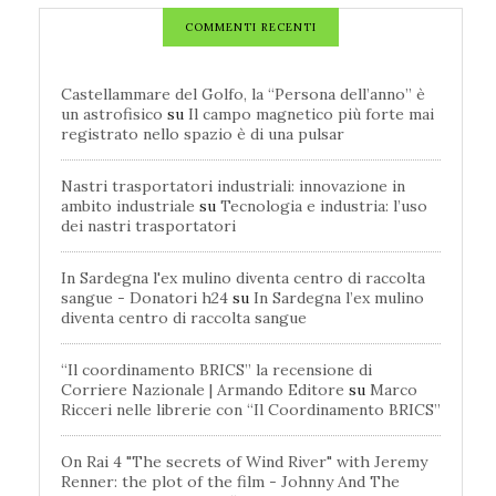
COMMENTI RECENTI
Castellammare del Golfo, la “Persona dell’anno” è
un astrofisico
su
Il campo magnetico più forte mai
registrato nello spazio è di una pulsar
Nastri trasportatori industriali: innovazione in
ambito industriale
su
Tecnologia e industria: l’uso
dei nastri trasportatori
In Sardegna l'ex mulino diventa centro di raccolta
sangue - Donatori h24
su
In Sardegna l’ex mulino
diventa centro di raccolta sangue
“Il coordinamento BRICS” la recensione di
Corriere Nazionale | Armando Editore
su
Marco
Ricceri nelle librerie con “Il Coordinamento BRICS”
On Rai 4 "The secrets of Wind River" with Jeremy
Renner: the plot of the film - Johnny And The