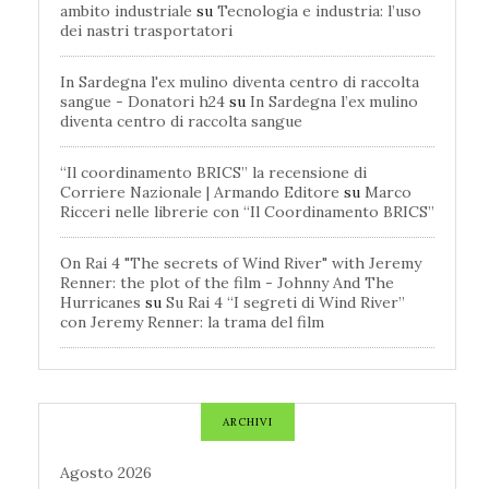
ambito industriale
su
Tecnologia e industria: l’uso
dei nastri trasportatori
In Sardegna l'ex mulino diventa centro di raccolta
sangue - Donatori h24
su
In Sardegna l’ex mulino
diventa centro di raccolta sangue
“Il coordinamento BRICS” la recensione di
Corriere Nazionale | Armando Editore
su
Marco
Ricceri nelle librerie con “Il Coordinamento BRICS”
On Rai 4 "The secrets of Wind River" with Jeremy
Renner: the plot of the film - Johnny And The
Hurricanes
su
Su Rai 4 “I segreti di Wind River”
con Jeremy Renner: la trama del film
ARCHIVI
Agosto 2026