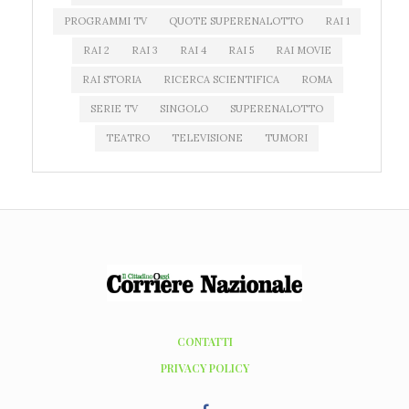
PROGRAMMI TV
QUOTE SUPERENALOTTO
RAI 1
RAI 2
RAI 3
RAI 4
RAI 5
RAI MOVIE
RAI STORIA
RICERCA SCIENTIFICA
ROMA
SERIE TV
SINGOLO
SUPERENALOTTO
TEATRO
TELEVISIONE
TUMORI
CONTATTI
PRIVACY POLICY