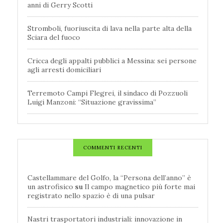
anni di Gerry Scotti
Stromboli, fuoriuscita di lava nella parte alta della
Sciara del fuoco
Cricca degli appalti pubblici a Messina: sei persone
agli arresti domiciliari
Terremoto Campi Flegrei, il sindaco di Pozzuoli
Luigi Manzoni: “Situazione gravissima”
COMMENTI RECENTI
Castellammare del Golfo, la “Persona dell’anno” è
un astrofisico
su
Il campo magnetico più forte mai
registrato nello spazio è di una pulsar
Nastri trasportatori industriali: innovazione in