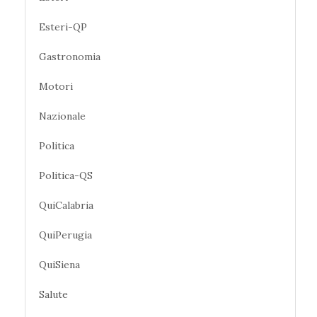
Esteri-QP
Gastronomia
Motori
Nazionale
Politica
Politica-QS
QuiCalabria
QuiPerugia
QuiSiena
Salute