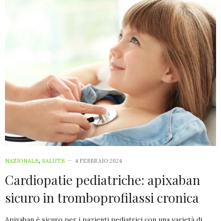
NAZIONALE
,
SALUTE
4 FEBBRAIO 2024
Cardiopatie pediatriche: apixaban
sicuro in tromboprofilassi cronica
Apixaban è sicuro per i pazienti pediatrici con una varietà di