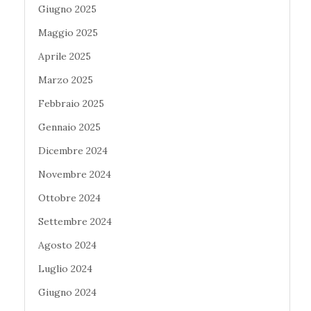
Giugno 2025
Maggio 2025
Aprile 2025
Marzo 2025
Febbraio 2025
Gennaio 2025
Dicembre 2024
Novembre 2024
Ottobre 2024
Settembre 2024
Agosto 2024
Luglio 2024
Giugno 2024