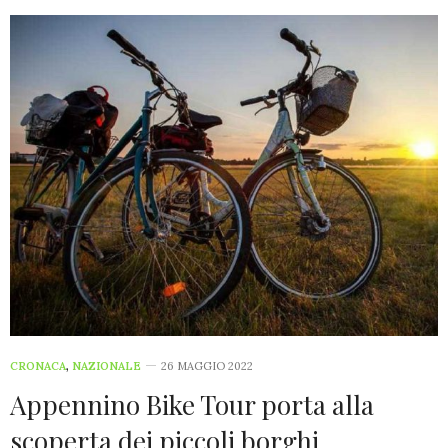
CRONACA
,
NAZIONALE
26 MAGGIO 2022
Appennino Bike Tour porta alla
scoperta dei piccoli borghi