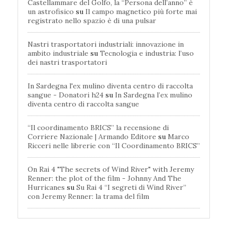
Castellammare del Golfo, la “Persona dell’anno” è
un astrofisico
su
Il campo magnetico più forte mai
registrato nello spazio è di una pulsar
Nastri trasportatori industriali: innovazione in
ambito industriale
su
Tecnologia e industria: l’uso
dei nastri trasportatori
In Sardegna l'ex mulino diventa centro di raccolta
sangue - Donatori h24
su
In Sardegna l’ex mulino
diventa centro di raccolta sangue
“Il coordinamento BRICS” la recensione di
Corriere Nazionale | Armando Editore
su
Marco
Ricceri nelle librerie con “Il Coordinamento BRICS”
On Rai 4 "The secrets of Wind River" with Jeremy
Renner: the plot of the film - Johnny And The
Hurricanes
su
Su Rai 4 “I segreti di Wind River”
con Jeremy Renner: la trama del film