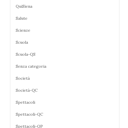
QuiSiena
Salute
Scienze
Scuola
Scuola-QS
Senza categoria
Società
Società-QC
Spettacoli
Spettacoli-QC
Spettacoli-QP