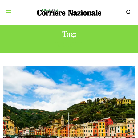
Tag:
BORGHI