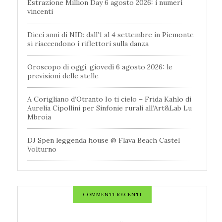
Estrazione Million Day 6 agosto 2026: i numeri
vincenti
Dieci anni di NID: dall’1 al 4 settembre in Piemonte
si riaccendono i riflettori sulla danza
Oroscopo di oggi, giovedì 6 agosto 2026: le
previsioni delle stelle
A Corigliano d’Otranto Io ti cielo – Frida Kahlo di
Aurelia Cipollini per Sinfonie rurali all’Art&Lab Lu
Mbroia
DJ Spen leggenda house @ Flava Beach Castel
Volturno
COMMENTI RECENTI