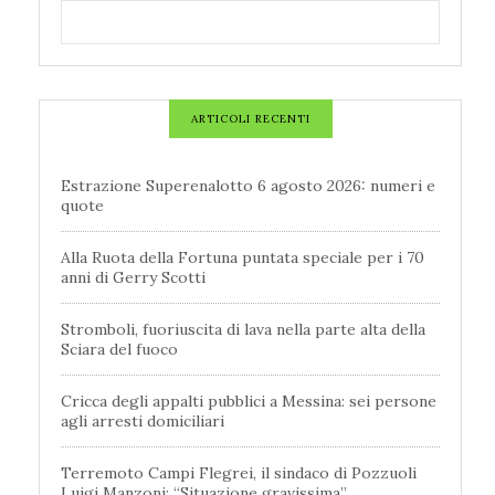
ARTICOLI RECENTI
Estrazione Superenalotto 6 agosto 2026: numeri e
quote
Alla Ruota della Fortuna puntata speciale per i 70
anni di Gerry Scotti
Stromboli, fuoriuscita di lava nella parte alta della
Sciara del fuoco
Cricca degli appalti pubblici a Messina: sei persone
agli arresti domiciliari
Terremoto Campi Flegrei, il sindaco di Pozzuoli
Luigi Manzoni: “Situazione gravissima”