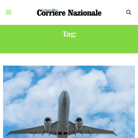
Tag:
ZAMBIA