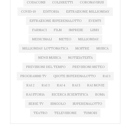
CODACONS
COLDIRETTI
CORONAVIRUS
COVID-19
EDITORIA
ESTRAZIONE MILLIONDAY
ESTRAZIONE SUPERENALOTTO
EVENTI
FARMACI
FILM
IMPRESE
LIBRI
MEDICINALI
METEO
MILLIONDAY
MILLIONDAY LOTTOMATICA
MOSTRE
MUSICA
NEWS MUSICA
NOTIZIATESTA
PREVISIONI DEL TEMPO
PREVISIONI METEO
PROGRAMMI TV
QUOTE SUPERENALOTTO
RAI 1
RAI 2
RAI 3
RAI 4
RAI 5
RAI MOVIE
RAI STORIA
RICERCA SCIENTIFICA
ROMA
SERIE TV
SINGOLO
SUPERENALOTTO
TEATRO
TELEVISIONE
TUMORI