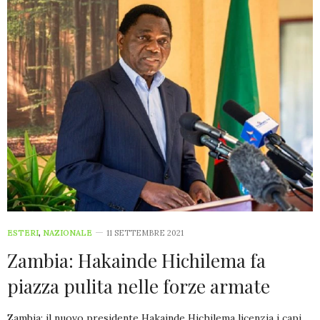
ESTERI
,
NAZIONALE
11 SETTEMBRE 2021
Zambia: Hakainde Hichilema fa
piazza pulita nelle forze armate
Zambia: il nuovo presidente Hakainde Hichilema licenzia i capi