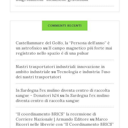
COMMENTI RECENTI
Castellammare del Golfo, la “Persona dell’anno” è
un astrofisico
su
Il campo magnetico più forte mai
registrato nello spazio è di una pulsar
Nastri trasportatori industriali: innovazione in
ambito industriale
su
Tecnologia e industria: l’uso
dei nastri trasportatori
In Sardegna l'ex mulino diventa centro di raccolta
sangue - Donatori h24
su
In Sardegna l’ex mulino
diventa centro di raccolta sangue
“Il coordinamento BRICS” la recensione di
Corriere Nazionale | Armando Editore
su
Marco
Ricceri nelle librerie con “Il Coordinamento BRICS”