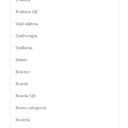
Politica-QS
QuiCalabria
QuiPerugia
QuiSiena
Salute
Scienze
Scuola
Scuola-QS
Senza categoria
Società