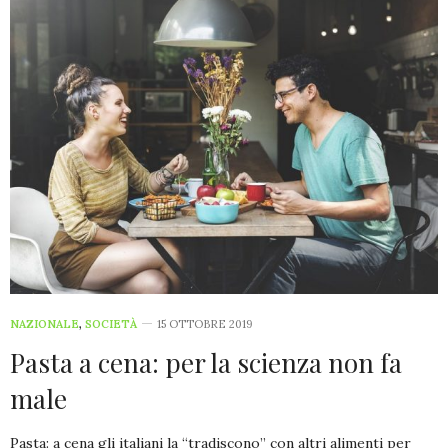
NAZIONALE
,
SOCIETÀ
15 OTTOBRE 2019
Pasta a cena: per la scienza non fa
male
Pasta: a cena gli italiani la “tradiscono” con altri alimenti per