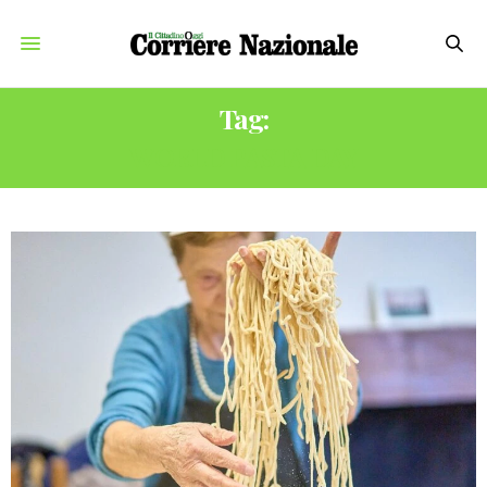
Tag:
WORLD PASTA DAY