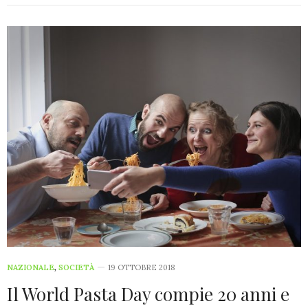
NAZIONALE
,
SOCIETÀ
19 OTTOBRE 2018
Il World Pasta Day compie 20 anni e