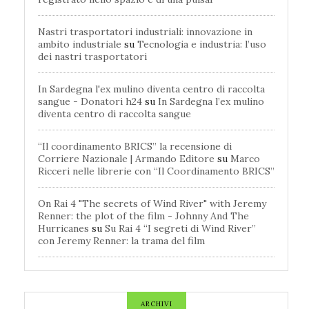
Nastri trasportatori industriali: innovazione in
ambito industriale
su
Tecnologia e industria: l’uso
dei nastri trasportatori
In Sardegna l'ex mulino diventa centro di raccolta
sangue - Donatori h24
su
In Sardegna l’ex mulino
diventa centro di raccolta sangue
“Il coordinamento BRICS” la recensione di
Corriere Nazionale | Armando Editore
su
Marco
Ricceri nelle librerie con “Il Coordinamento BRICS”
On Rai 4 "The secrets of Wind River" with Jeremy
Renner: the plot of the film - Johnny And The
Hurricanes
su
Su Rai 4 “I segreti di Wind River”
con Jeremy Renner: la trama del film
ARCHIVI