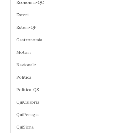
Economia-QC
Esteri
Esteri-QP
Gastronomia
Motori
Nazionale
Politica
Politica-QS
QuiCalabria
QuiPerugia
QuiSiena